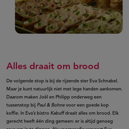
Alles draait om brood
De volgende stop is bij de rijzende ster Eva Schnabel.
Maar je kunt natuurlijk niet met lege handen aankomen.
Daarom maken Joël en Philipp onderweg een
tussenstop bij
Paul & Bohne
voor een goede kop
koffie. In Eva’s bistro
Kabuff
draait alles om brood. Elk
gerecht heeft één ding gemeen: er is altijd genoeg