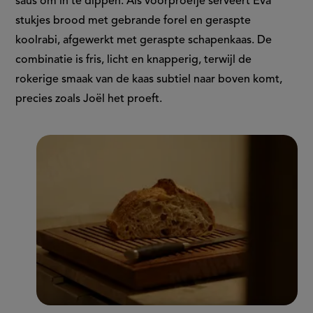
saus om in te dippen. Als voorproefje serveert Eva
stukjes brood met gebrande forel en geraspte
koolrabi, afgewerkt met geraspte schapenkaas. De
combinatie is fris, licht en knapperig, terwijl de
rokerige smaak van de kaas subtiel naar boven komt,
precies zoals Joël het proeft.