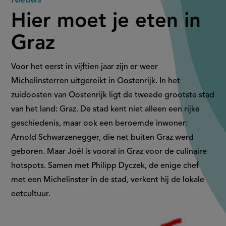
Hier
Hier moet je eten in
moet
Graz
je
eten
Voor het eerst in vijftien jaar zijn er weer
Michelinsterren uitgereikt in Oostenrijk. In het
in
zuidoosten van Oostenrijk ligt de tweede grootste stad
van het land: Graz. De stad kent niet alleen een rijke
Graz
geschiedenis, maar ook een beroemde inwoner:
Arnold Schwarzenegger, die net buiten Graz werd
geboren. Maar Joël is vooral in Graz voor de culinaire
hotspots. Samen met Philipp Dyczek, de enige chef
met een Michelinster in de stad, verkent hij de lokale
eetcultuur.
Aangeboden