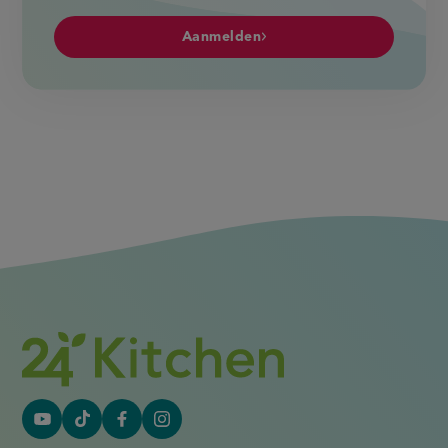
Aanmelden
YouTube
Tiktok
Facebook
Instagram