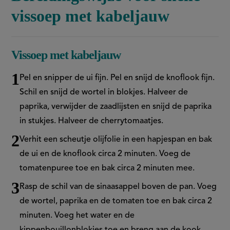
vissoep met kabeljauw
Vissoep met kabeljauw
Pel en snipper de ui fijn. Pel en snijd de knoflook fijn.
Schil en snijd de wortel in blokjes. Halveer de
paprika, verwijder de zaadlijsten en snijd de paprika
in stukjes. Halveer de cherrytomaatjes.
Verhit een scheutje olijfolie in een hapjespan en bak
de ui en de knoflook circa 2 minuten. Voeg de
tomatenpuree toe en bak circa 2 minuten mee.
Rasp de schil van de sinaasappel boven de pan. Voeg
de wortel, paprika en de tomaten toe en bak circa 2
minuten. Voeg het water en de
kippenbouillonblokjes toe en breng aan de kook.