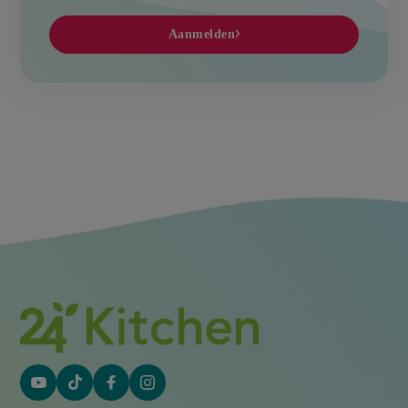
Aanmelden
YouTube
Tiktok
Facebook
Instagram