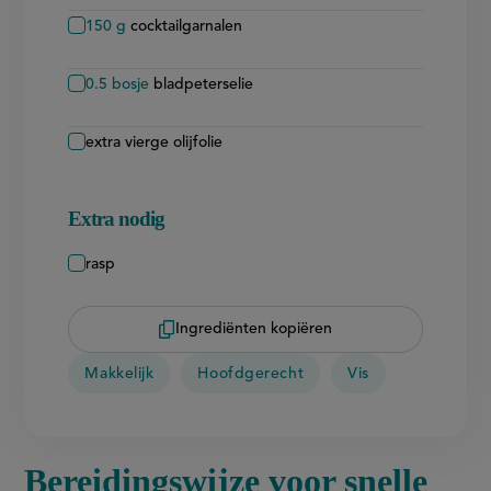
150
g
cocktailgarnalen
0.5
bosje
bladpeterselie
extra vierge olijfolie
Extra nodig
rasp
Ingrediënten kopiëren
Makkelijk
Hoofdgerecht
Vis
Bereidingswijze voor snelle