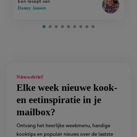
Een recept van
Danny Jansen
Nieuwsbrief
Elke week nieuwe kook-
en eetinspiratie in je
mailbox?
Ontvang het heerlijke weekmenu, handige
kooktips en populair nieuws over de laatste