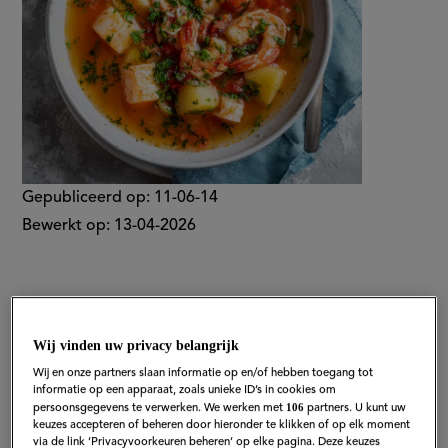
Gepubliceerd op:
11-06-14
Bewerkt op:
13-04-2026
Wij vinden uw privacy belangrijk
Wij en onze partners slaan informatie op en/of hebben toegang tot
informatie op een apparaat, zoals unieke ID’s in cookies om
106
persoonsgegevens te verwerken. We werken met
partners. U kunt uw
keuzes accepteren of beheren door hieronder te klikken of op elk moment
via de link ‘Privacyvoorkeuren beheren’ op elke pagina. Deze keuzes