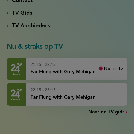
Contact
TV Gids
TV Aanbieders
Nu & straks op TV
21:15 - 22:15
Nu op tv
Far Flung with Gary Mehigan
22:15 - 23:15
Far Flung with Gary Mehigan
Naar de TV-gids