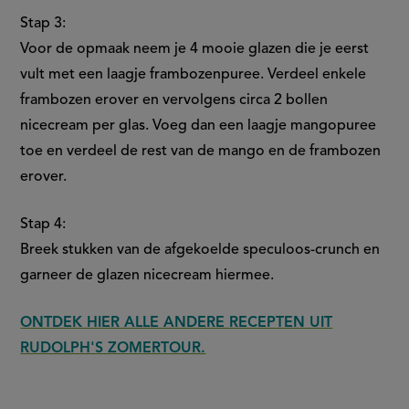
Stap 3:
Voor de opmaak neem je 4 mooie glazen die je eerst
vult met een laagje frambozenpuree. Verdeel enkele
frambozen erover en vervolgens circa 2 bollen
nicecream per glas. Voeg dan een laagje mangopuree
toe en verdeel de rest van de mango en de frambozen
erover.
Stap 4:
Breek stukken van de afgekoelde speculoos-crunch en
garneer de glazen nicecream hiermee.
ONTDEK HIER ALLE ANDERE RECEPTEN UIT
RUDOLPH'S ZOMERTOUR.