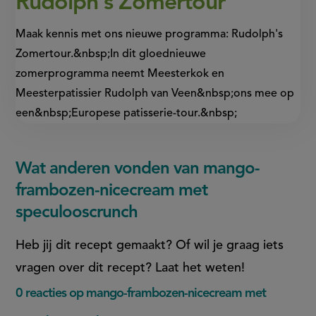
Rudolph's Zomertour
Maak kennis met ons nieuwe programma: Rudolph's
Zomertour.&nbsp;In dit gloednieuwe
zomerprogramma neemt Meesterkok en
Meesterpatissier Rudolph van Veen&nbsp;ons mee op
een&nbsp;Europese patisserie-tour.&nbsp;
Wat anderen vonden van mango-
frambozen-nicecream met
speculooscrunch
Heb jij dit recept gemaakt? Of wil je graag iets
vragen over dit recept? Laat het weten!
0 reacties op mango-frambozen-nicecream met