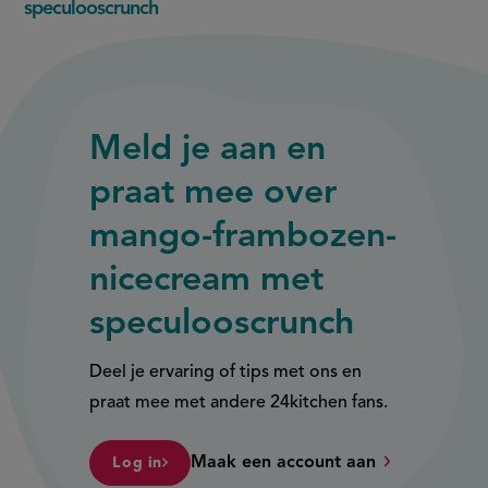
speculooscrunch
Meld je aan en
praat mee over
mango-frambozen-
nicecream met
speculooscrunch
Deel je ervaring of tips met ons en
praat mee met andere 24kitchen fans.
Maak een account aan
Log in