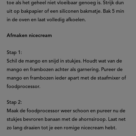
toe als het geheel niet vloeibaar genoeg is. Strijk dun
uit op bakpapier of een siliconen bakmatje. Bak 5 min
in de oven en laat volledig afkoelen.
Afmaken nicecream
Stap 1:
Schil de mango en snijd in stukjes. Houdt wat van de
mango en frambozen achter als garnering. Pureer de
mango en frambozen ieder apart met de staafmixer of
foodprocessor.
Stap 2:
Maak de foodprocessor weer schoon en pureer nu de
stukjes bevroren banaan met de ahornsiroop. Laat net
zo lang draaien tot je een romige nicecream hebt.