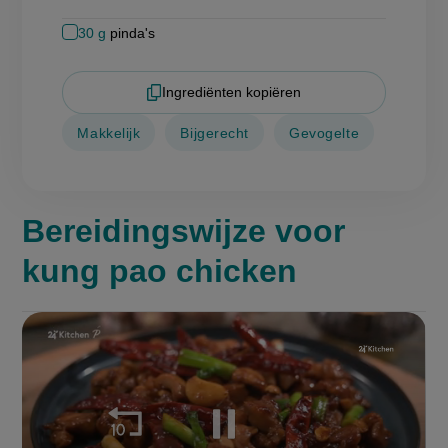
30
g
pinda's
Ingrediënten kopiëren
Makkelijk
Bijgerecht
Gevogelte
Bereidingswijze voor
kung pao chicken