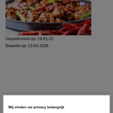
Gepubliceerd op:
19-01-22
Bewerkt op:
13-04-2026
Wij vinden uw privacy belangrijk