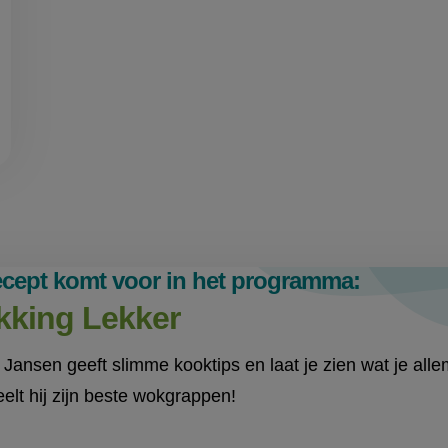
recept komt voor in het programma:
king Lekker
Jansen geeft slimme kooktips en laat je zien wat je al
elt hij zijn beste wokgrappen!