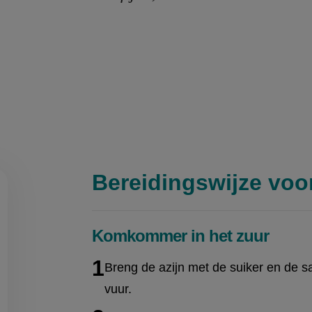
Bereidingswijze voo
Komkommer in het zuur
on
Breng de azijn met de suiker en de 
en
egen
vuur.