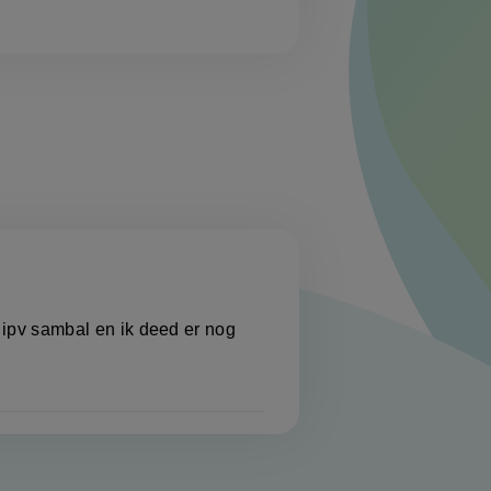
e ipv sambal en ik deed er nog