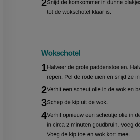
Snijd de komkommer in dunne plakjes,
tot de wokschotel klaar is.
Wokschotel
Halveer de grote paddenstoelen. Halv
repen. Pel de rode uien en snijd ze in 
Verhit een scheut olie in de wok en b
Schep de kip uit de wok.
Verhit opnieuw een scheutje olie in
in circa 2 minuten goudbruin. Voeg d
Voeg de kip toe en wok kort mee.