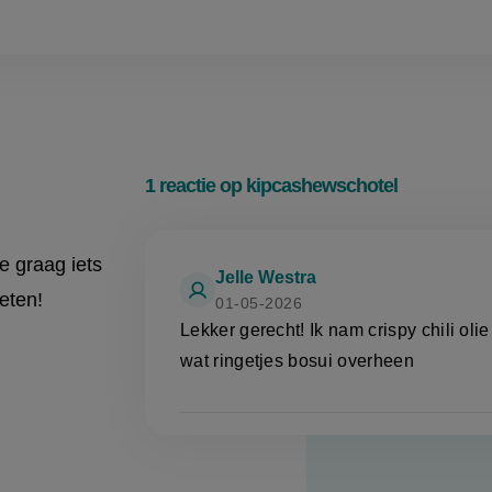
1 reactie op kipcashewschotel
je graag iets
Jelle Westra
eten!
01-05-2026
Lekker gerecht! Ik nam crispy chili oli
wat ringetjes bosui overheen