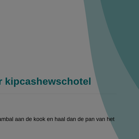
r kipcashewschotel
sambal aan de kook en haal dan de pan van het