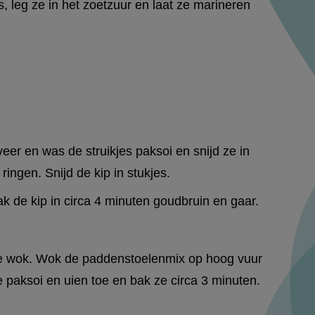
 leg ze in het zoetzuur en laat ze marineren
eer en was de struikjes paksoi en snijd ze in
ringen. Snijd de kip in stukjes.
ak de kip in circa 4 minuten goudbruin en gaar.
 de wok. Wok de paddenstoelenmix op hoog vuur
e paksoi en uien toe en bak ze circa 3 minuten.