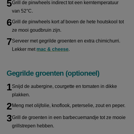
Grill de
pinwheels
indirect tot een kerntemperatuur
van 52°C.
Grill de
pinwheels
kort af boven de hete houtskool tot
ze mooi goudbruin zijn.
Serveer met gegrilde groenten en extra
chimichurri
.
Lekker met
mac & cheese
.
Gegrilde groenten (optioneel)
Snijd de aubergine, courgette en tomaten in dikke
plakken.
Meng met olijfolie, knoflook, peterselie, zout en peper.
Grill de groenten in een barbecuemandje tot ze mooie
grillstrepen hebben.