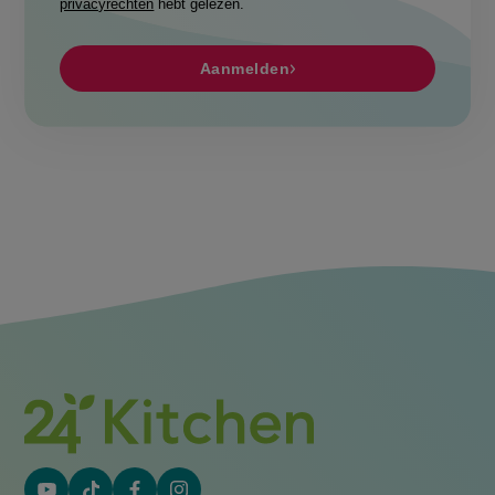
privacyrechten
hebt gelezen.
Aanmelden