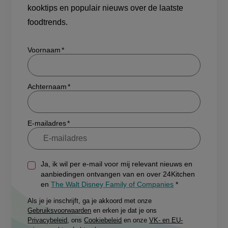
kooktips en populair nieuws over de laatste
foodtrends.
Show/hide
Voornaam
Achternaam
E-mailadres
Ja, ik wil per e-mail voor mij relevant nieuws en
aanbiedingen ontvangen van en over 24Kitchen
en
The Walt Disney Family of Companies
Als je je inschrijft, ga je akkoord met onze
Gebruiksvoorwaarden
en erken je dat je ons
Privacybeleid
, ons
Cookiebeleid
en onze
VK- en EU-