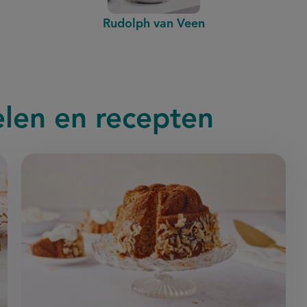
Rudolph van Veen
elen en recepten