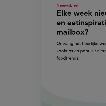
Nieuwsbrief
Elke week ni
en eetinspirati
mailbox?
Ontvang het heerlijke w
kooktips en populair nieu
foodtrends.