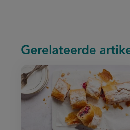
Gerelateerde
artik