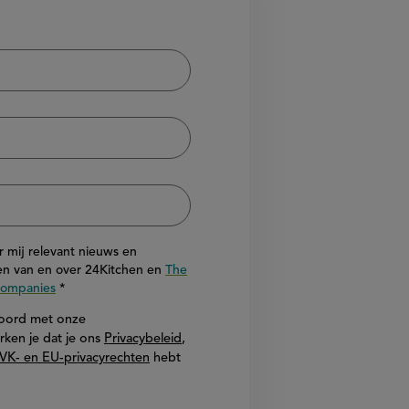
or mij relevant nieuws en
n van en over 24Kitchen en
The
 Companies
akkoord met onze
rken je dat je ons
Privacybeleid
,
VK- en EU-privacyrechten
hebt