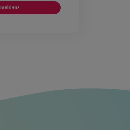
melden