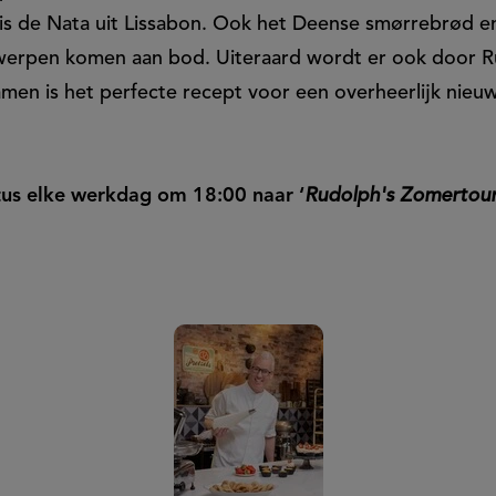
eis de Nata uit Lissabon. Ook het Deense smørrebrød e
twerpen komen aan bod. Uiteraard wordt er ook door R
men is het perfecte recept voor een overheerlijk nieu
tus elke werkdag om 18:00 naar ‘
Rudolph's Zomertou