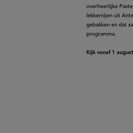
overheerlijke Past
lekkernijen uit An
gebakken en dat sa
programma.
Kijk vanaf 1 augus