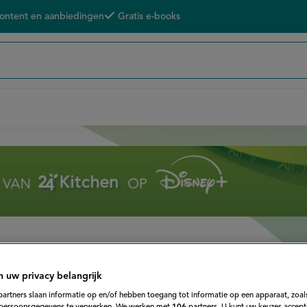
content en aanbiedingen
Gratis e-books
n uw privacy belangrijk
ertour
partners slaan informatie op en/of hebben toegang tot informatie op een apparaat, zoals