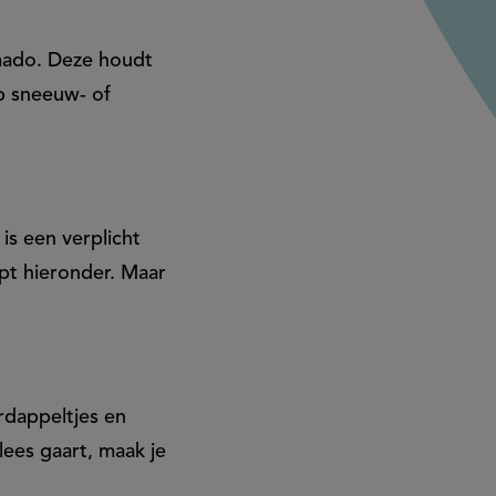
amado. Deze houdt
op sneeuw- of
is een verplicht
ept hieronder. Maar
rdappeltjes en
lees gaart, maak je