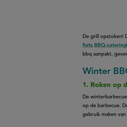
(volgens
experts)
De grill opstoken! 
fiets BBQ-catering
bbq aanpakt, geven
Winter BBQ
1. Roken op 
De winterbarbecue 
op de barbecue. De
gebruik maken van 