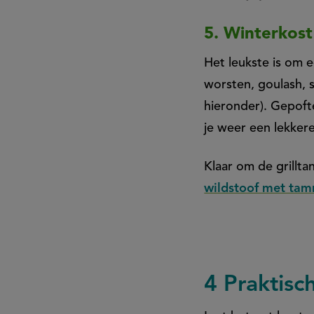
5. Winterkos
Het leukste is om 
worsten, goulash, s
hieronder). Gepoft
je weer een lekke
Klaar om de grillt
wildstoof met tam
4 Praktisc