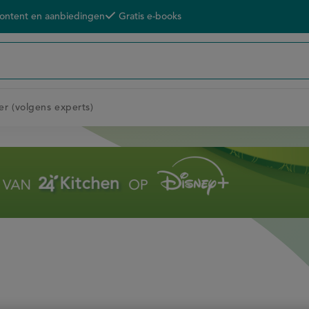
content en aanbiedingen
Gratis e-books
er (volgens experts)