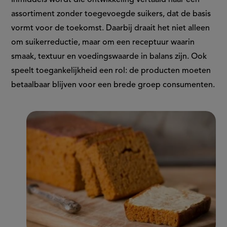
Inmiddels wordt die ontwikkeling vertaald naar een
assortiment zonder toegevoegde suikers, dat de basis
vormt voor de toekomst. Daarbij draait het niet alleen
om suikerreductie, maar om een receptuur waarin
smaak, textuur en voedingswaarde in balans zijn. Ook
speelt toegankelijkheid een rol: de producten moeten
betaalbaar blijven voor een brede groep consumenten.