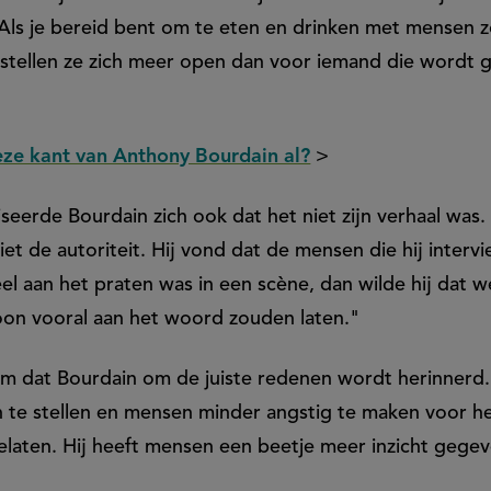
 Als je bereid bent om te eten en drinken met mensen 
stellen ze zich meer open dan voor iemand die wordt 
deze kant van Anthony Bourdain al?
>
seerde Bourdain zich ook dat het niet zijn verhaal was. 
et de autoriteit. Hij vond dat de mensen die hij inter
veel aan het praten was in een scène, dan wilde hij dat w
on vooral aan het woord zouden laten."
 dat Bourdain om de juiste redenen wordt herinnerd.
 te stellen en mensen minder angstig te maken voor h
gelaten. Hij heeft mensen een beetje meer inzicht gege