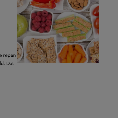
ke repen
ld. Dat