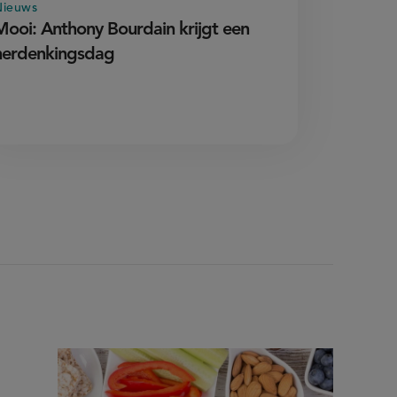
Nieuws
Mooi: Anthony Bourdain krijgt een
herdenkingsdag