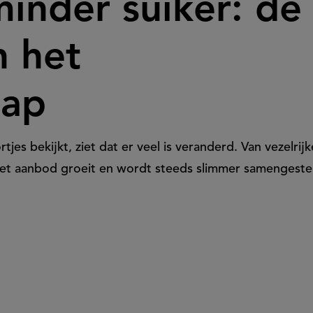
minder suiker: de
n het
hap
es bekijkt, ziet dat er veel is veranderd. Van vezelrij
et aanbod groeit en wordt steeds slimmer samengeste