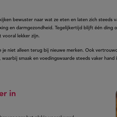
ijken bewuster naar wat ze eten en laten zich steeds v
xing en darmgezondheid. Tegelijkertijd blijft één ding
vooral lekker zijn.
ie je niet alleen terug bij nieuwe merken. Ook vertrou
, waarbij smaak en voedingswaarde steeds vaker hand 
er in