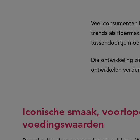
tussendoorschap
Veel consumenten k
trends als fibermax
tussendoortje moet 
Die ontwikkeling z
ontwikkelen verder
Iconische smaak, voorlop
voedingswaarden