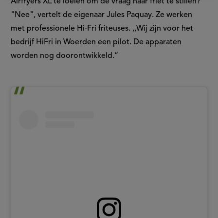
Airfryers XL te loeien om de vraag naar friet te stillen?
"Nee", vertelt de eigenaar Jules Paquay. Ze werken
met professionele Hi-Fri friteuses. ,,Wij zijn voor het
bedrijf HiFri in Woerden een pilot. De apparaten
worden nog doorontwikkeld.”