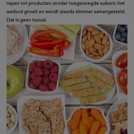
in
repen tot producten zonder toegevoegde suikers: het
aanbod groeit en wordt steeds slimmer samengesteld.
het
Dat is geen toeval.
tussendoorschap