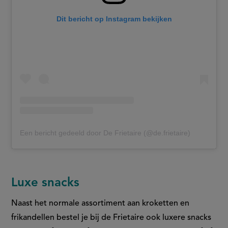
Dit bericht op Instagram bekijken
Een bericht gedeeld door De Frietaire (@de.frietaire)
Luxe snacks
Naast het normale assortiment aan kroketten en
frikandellen bestel je bij de Frietaire ook luxere snacks