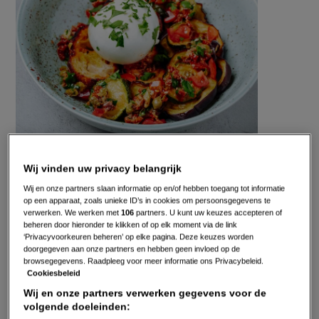
Gepubliceerd op:
20-01-22
Wij vinden uw privacy belangrijk
Bewerkt op:
13-04-2026
Wij en onze partners slaan informatie op en/of hebben toegang tot informatie
op een apparaat, zoals unieke ID’s in cookies om persoonsgegevens te
verwerken. We werken met
106
partners. U kunt uw keuzes accepteren of
beheren door hieronder te klikken of op elk moment via de link
‘Privacyvoorkeuren beheren’ op elke pagina. Deze keuzes worden
doorgegeven aan onze partners en hebben geen invloed op de
browsegegevens. Raadpleeg voor meer informatie ons Privacybeleid.
Cookiesbeleid
Wij en onze partners verwerken gegevens voor de
volgende doeleinden: