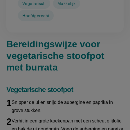
Vegetarisch
Makkelijk
Hoofdgerecht
Bereidingswijze voor
vegetarische stoofpot
met burrata
Vegetarische stoofpot
Snipper de ui en snijd de aubergine en paprika in
grove stukken.
Verhit in een grote koekenpan met een scheut olijfolie
en bak de ui goudbruin. Voeg de aubergine en paprika