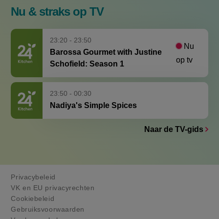
Nu & straks op TV
23:20 - 23:50
Nu
Barossa Gourmet with Justine
op tv
Schofield: Season 1
23:50 - 00:30
Nadiya's Simple Spices
Naar de TV-gids
Privacybeleid
VK en EU privacyrechten
Cookiebeleid
Gebruiksvoorwaarden