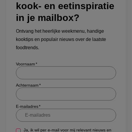
kook- en eetinspiratie
in je mailbox?
Ontvang het heerlijke weekmenu, handige
kooktips en populair nieuws over de laatste
foodtrends.
Show/hide
Voornaam
Achternaam
E-mailadres
Ja, ik wil per e-mail voor mij relevant nieuws en