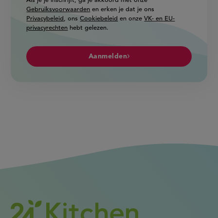
Als je je inschrijft, ga je akkoord met onze
Gebruiksvoorwaarden
en erken je dat je ons
Privacybeleid
, ons
Cookiebeleid
en onze
VK- en EU-
privacyrechten
hebt gelezen.
Aanmelden