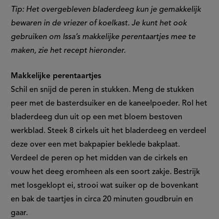
Tip: Het overgebleven bladerdeeg kun je gemakkelijk
bewaren in de vriezer of koelkast. Je kunt het ook
gebruiken om Issa’s makkelijke perentaartjes mee te
maken, zie het recept hieronder.
Makkelijke perentaartjes
Schil en snijd de peren in stukken. Meng de stukken
peer met de basterdsuiker en de kaneelpoeder. Rol het
bladerdeeg dun uit op een met bloem bestoven
werkblad. Steek 8 cirkels uit het bladerdeeg en verdeel
deze over een met bakpapier beklede bakplaat.
Verdeel de peren op het midden van de cirkels en
vouw het deeg eromheen als een soort zakje. Bestrijk
met losgeklopt ei, strooi wat suiker op de bovenkant
en bak de taartjes in circa 20 minuten goudbruin en
gaar.