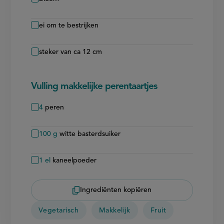
ei om te bestrijken
steker van ca 12 cm
Vulling makkelijke perentaartjes
4
peren
100
g
witte basterdsuiker
1
el
kaneelpoeder
Ingrediënten kopiëren
Vegetarisch
Makkelijk
Fruit