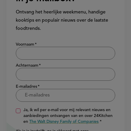
Ontvang het heerlijke weekmenu, handige
kooktips en populair nieuws over de laatste
foodtrends.
Show/hide
Voornaam
Achternaam
E-mailadres
Ja, ik wil per e-mail voor mij relevant nieuws en
aanbiedingen ontvangen van en over 24Kitchen
en
The Walt Disney Family of Companies