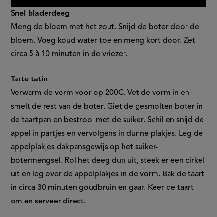
Snel bladerdeeg
Meng de bloem met het zout. Snijd de boter door de
bloem. Voeg koud water toe en meng kort door. Zet
circa 5 à 10 minuten in de vriezer.
Tarte tatin
Verwarm de vorm voor op 200C. Vet de vorm in en
smelt de rest van de boter. Giet de gesmolten boter in
de taartpan en bestrooi met de suiker. Schil en snijd de
appel in partjes en vervolgens in dunne plakjes. Leg de
appelplakjes dakpansgewijs op het suiker-
botermengsel. Rol het deeg dun uit, steek er een cirkel
uit en leg over de appelplakjes in de vorm. Bak de taart
in circa 30 minuten goudbruin en gaar. Keer de taart
om en serveer direct.