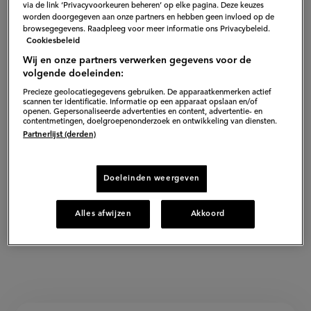
via de link ‘Privacyvoorkeuren beheren’ op elke pagina. Deze keuzes
worden doorgegeven aan onze partners en hebben geen invloed op de
browsegegevens. Raadpleeg voor meer informatie ons Privacybeleid.
Cookiesbeleid
Wij en onze partners verwerken gegevens voor de
volgende doeleinden:
Precieze geolocatiegegevens gebruiken. De apparaatkenmerken actief
scannen ter identificatie. Informatie op een apparaat opslaan en/of
openen. Gepersonaliseerde advertenties en content, advertentie- en
contentmetingen, doelgroepenonderzoek en ontwikkeling van diensten.
Partnerlijst (derden)
Doeleinden weergeven
Alles afwijzen
Akkoord