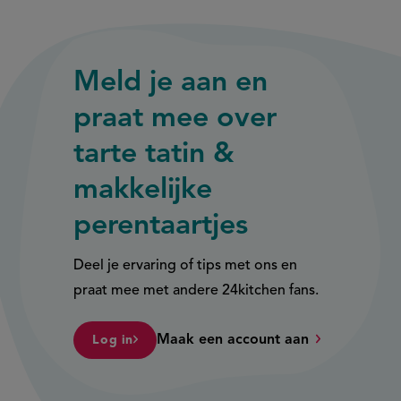
Meld je aan en
praat mee over
tarte tatin &
makkelijke
perentaartjes
Deel je ervaring of tips met ons en
praat mee met andere 24kitchen fans.
Maak een account aan
Log in