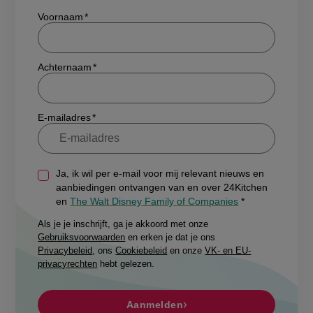
Show/hide
Voornaam
Achternaam
E-mailadres
Ja, ik wil per e-mail voor mij relevant nieuws en
aanbiedingen ontvangen van en over 24Kitchen
en
The Walt Disney Family of Companies
Als je je inschrijft, ga je akkoord met onze
Gebruiksvoorwaarden
en erken je dat je ons
Privacybeleid
, ons
Cookiebeleid
en onze
VK- en EU-
privacyrechten
hebt gelezen.
Aanmelden