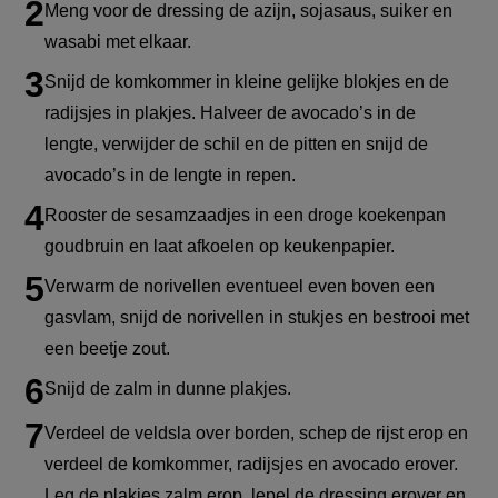
Meng voor de dressing de azijn, sojasaus, suiker en
wasabi met elkaar.
Snijd de komkommer in kleine gelijke blokjes en de
radijsjes in plakjes. Halveer de avocado’s in de
lengte, verwijder de schil en de pitten en snijd de
avocado’s in de lengte in repen.
Rooster de sesamzaadjes in een droge koekenpan
goudbruin en laat afkoelen op keukenpapier.
Verwarm de norivellen eventueel even boven een
gasvlam, snijd de norivellen in stukjes en bestrooi met
een beetje zout.
Snijd de zalm in dunne plakjes.
Verdeel de veldsla over borden, schep de rijst erop en
verdeel de komkommer, radijsjes en avocado erover.
Leg de plakjes zalm erop, lepel de dressing erover en