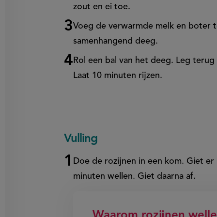
zout en ei toe.
Voeg de verwarmde melk en boter to
samenhangend deeg.
Rol een bal van het deeg. Leg teru
Laat 10 minuten rijzen.
Vulling
Doe de rozijnen in een kom. Giet er
minuten wellen. Giet daarna af.
Waarom rozijnen well