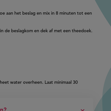
e aan het beslag en mix in 8 minuten tot een
g in de beslagkom en dek af met een theedoek.
 heet water overheen. Laat minimaal 30
en?