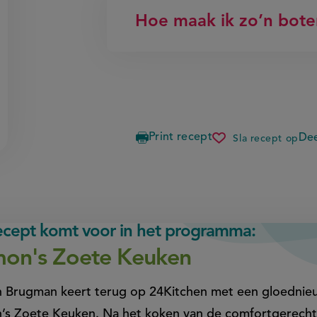
Hoe maak ik zo’n bot
Print recept
Dee
Sla recept op
paasstol
recept komt voor in het programma:
on's Zoete Keuken
 Brugman keert terug op 24Kitchen met een gloedni
s Zoete Keuken. Na het koken van de comfortgerechte