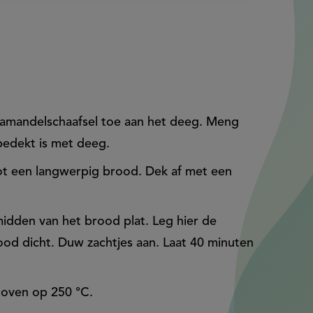
 amandelschaafsel toe aan het deeg. Meng
bedekt is met deeg.
ot een langwerpig brood. Dek af met een
idden van het brood plat. Leg hier de
ood dicht. Duw zachtjes aan. Laat 40 minuten
e oven op 250 °C.