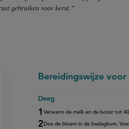
rust gebruiken voor kerst.”
Bereidingswijze voor
Deeg
on
en
egen
Verwarm de melk en de boter tot 4
Doe de bloem in de beslagkom. Voeg 