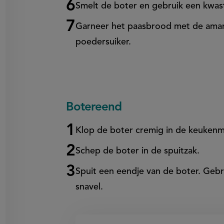
Smelt de boter en gebruik een kwast
Garneer het paasbrood met de aman
poedersuiker.
Botereend
Klop de boter cremig in de keukenm
Schep de boter in de spuitzak.
Spuit een eendje van de boter. Gebr
snavel.