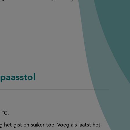
 paasstol
0 °C.
het gist en suiker toe. Voeg als laatst het