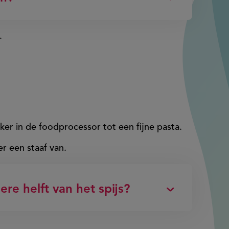
e.
ker in de foodprocessor tot een fijne pasta.
r een staaf van.
re helft van het spijs?