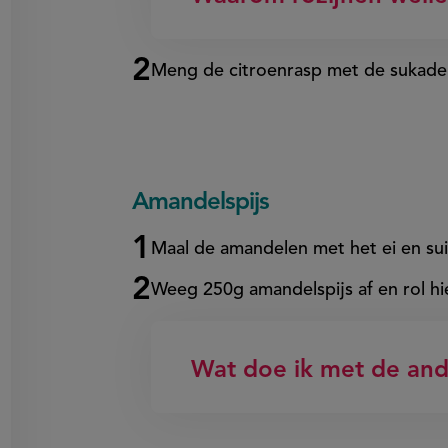
Meng de citroenrasp met de sukad
Amandelspijs
Maal de amandelen met het ei en sui
Weeg 250g amandelspijs af en rol hie
Wat doe ik met de ande