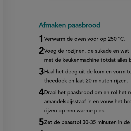
Afmaken paasbrood
Verwarm de oven voor op 250 °C.
Voeg de rozijnen, de sukade en wat
met de keukenmachine totdat alles 
Haal het deeg uit de kom en vorm t
theedoek en laat 20 minuten rijzen.
Draai het paasbrood om en rol het m
amandelspijsstaaf in en vouw het br
rijzen op een warme plek.
Zet de paasstol 30-35 minuten in d