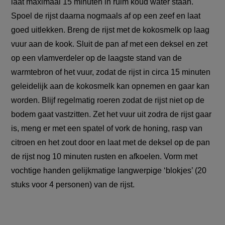
laat maximaal 15 minuten in ruim koud water staan.
Spoel de rijst daarna nogmaals af op een zeef en laat
goed uitlekken. Breng de rijst met de kokosmelk op laag
vuur aan de kook. Sluit de pan af met een deksel en zet
op een vlamverdeler op de laagste stand van de
warmtebron of het vuur, zodat de rijst in circa 15 minuten
geleidelijk aan de kokosmelk kan opnemen en gaar kan
worden. Blijf regelmatig roeren zodat de rijst niet op de
bodem gaat vastzitten. Zet het vuur uit zodra de rijst gaar
is, meng er met een spatel of vork de honing, rasp van
citroen en het zout door en laat met de deksel op de pan
de rijst nog 10 minuten rusten en afkoelen. Vorm met
vochtige handen gelijkmatige langwerpige ‘blokjes’ (20
stuks voor 4 personen) van de rijst.