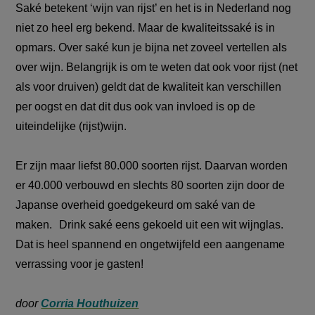
Saké betekent ‘wijn van rijst’ en het is in Nederland nog
niet zo heel erg bekend. Maar de kwaliteitssaké is in
opmars. Over saké kun je bijna net zoveel vertellen als
over wijn. Belangrijk is om te weten dat ook voor rijst (net
als voor druiven) geldt dat de kwaliteit kan verschillen
per oogst en dat dit dus ook van invloed is op de
uiteindelijke (rijst)wijn.
Er zijn maar liefst 80.000 soorten rijst. Daarvan worden
er 40.000 verbouwd en slechts 80 soorten zijn door de
Japanse overheid goedgekeurd om saké van de
maken. Drink saké eens gekoeld uit een wit wijnglas.
Dat is heel spannend en ongetwijfeld een aangename
verrassing voor je gasten!
door
Corria Houthuizen