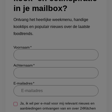
in je mailbox?
Ontvang het heerlijke weekmenu, handige
kooktips en populair nieuws over de laatste
foodtrends.
Show/hide
Voornaam
Achternaam
E-mailadres
Ja, ik wil per e-mail voor mij relevant nieuws en
aanbiedingen ontvangen van en over 24Kitchen