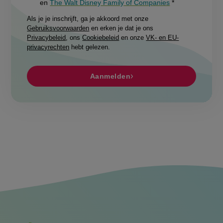
en
The Walt Disney Family of Companies
Als je je inschrijft, ga je akkoord met onze
Gebruiksvoorwaarden
en erken je dat je ons
Privacybeleid
, ons
Cookiebeleid
en onze
VK- en EU-
privacyrechten
hebt gelezen.
Aanmelden