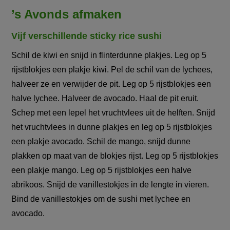
’s Avonds afmaken
Vijf verschillende sticky rice sushi
Schil de kiwi en snijd in flinterdunne plakjes. Leg op 5
rijstblokjes een plakje kiwi. Pel de schil van de lychees,
halveer ze en verwijder de pit. Leg op 5 rijstblokjes een
halve lychee. Halveer de avocado. Haal de pit eruit.
Schep met een lepel het vruchtvlees uit de helften. Snijd
het vruchtvlees in dunne plakjes en leg op 5 rijstblokjes
een plakje avocado. Schil de mango, snijd dunne
plakken op maat van de blokjes rijst. Leg op 5 rijstblokjes
een plakje mango. Leg op 5 rijstblokjes een halve
abrikoos. Snijd de vanillestokjes in de lengte in vieren.
Bind de vanillestokjes om de sushi met lychee en
avocado.