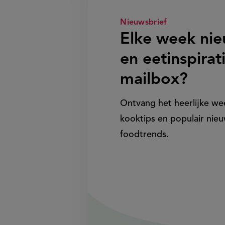
Nieuwsbrief
Elke week ni
en eetinspirati
mailbox?
Ontvang het heerlijke w
kooktips en populair nieu
foodtrends.