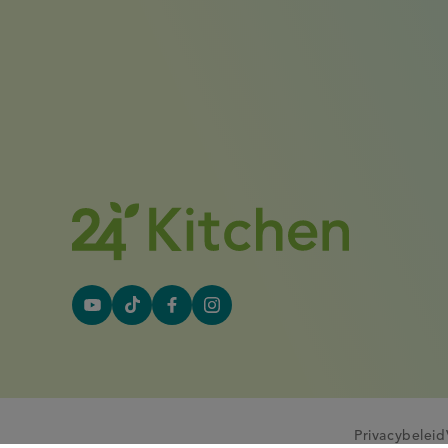
YouTube
Tiktok
Facebook
Instagram
(externe
(externe
(externe
(externe
link)
link)
link)
link)
Privacybeleid