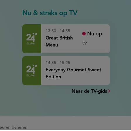
Nu & straks op TV
13:30 - 14:55
Nu op
Great British
tv
Menu
14:55 - 15:25
Everyday Gourmet Sweet
Edition
Naar de TV-gids
euren beheren