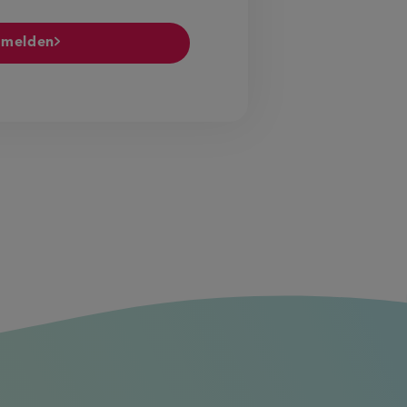
melden