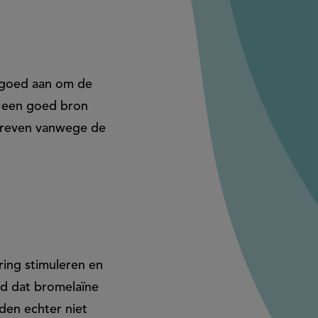
r goed aan om de
k een goed bron
hreven vanwege de
ring stimuleren en
d dat bromelaïne
den echter niet