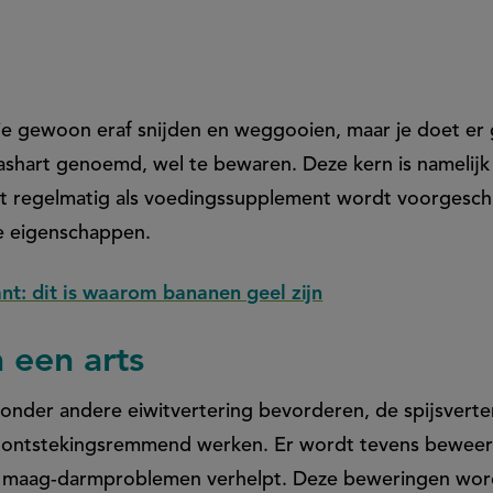
je gewoon eraf snijden en weggooien, maar je doet e
ashart genoemd, wel te bewaren. Deze kern is namelij
at regelmatig als voedingssupplement wordt voorgesc
e eigenschappen.
ant: dit is waarom bananen geel zijn
 een arts
onder andere eiwitvertering bevorderen, de spijsverte
n ontstekingsremmend werken. Er wordt tevens beweer
en maag-darmproblemen verhelpt. Deze beweringen wor