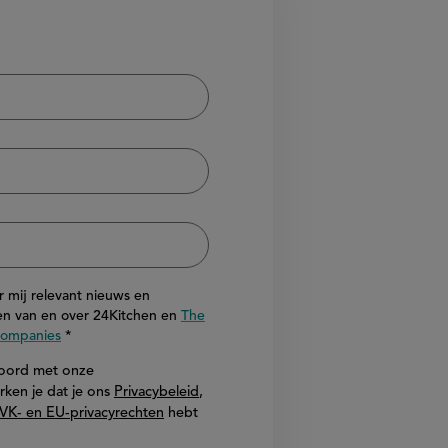
or mij relevant nieuws en
n van en over 24Kitchen en
The
 Companies
akkoord met onze
rken je dat je ons
Privacybeleid
,
VK- en EU-privacyrechten
hebt