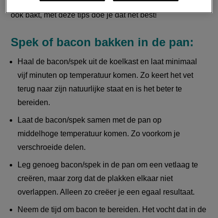
uit de buik van het varken. Nu dat is opgehelderd: wat je
ook bakt, met deze tips doe je dat het best!
Spek of bacon bakken in de pan:
Haal de bacon/spek uit de koelkast en laat minimaal
vijf minuten op temperatuur komen. Zo keert het vet
terug naar zijn natuurlijke staat en is het beter te
bereiden.
Laat de bacon/spek samen met de pan op
middelhoge temperatuur komen. Zo voorkom je
verschroeide delen.
Leg genoeg bacon/spek in de pan om een vetlaag te
creëren, maar zorg dat de plakken elkaar niet
overlappen. Alleen zo creëer je een egaal resultaat.
Neem de tijd om bacon te bereiden. Het vocht dat in de