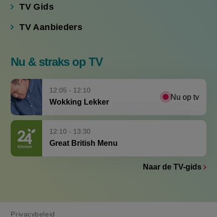
TV Aanbieders
Nu & straks op TV
12:05 - 12:10
Nu op tv
Wokking Lekker
12:10 - 13:30
Great British Menu
Naar de TV-gids
Privacybeleid
VK en EU privacyrechten