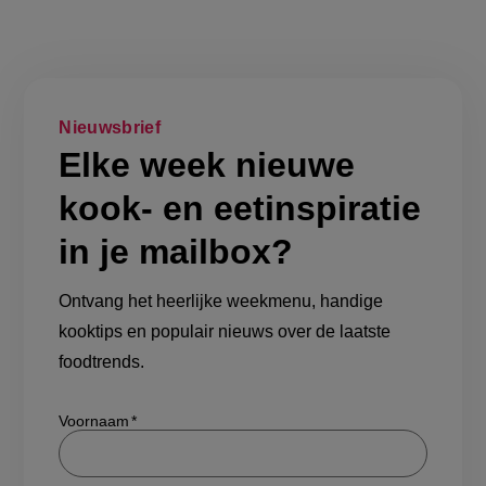
Nieuwsbrief
Elke week nieuwe
kook- en eetinspiratie
in je mailbox?
Ontvang het heerlijke weekmenu, handige
kooktips en populair nieuws over de laatste
foodtrends.
Show/hide
Voornaam
Achternaam