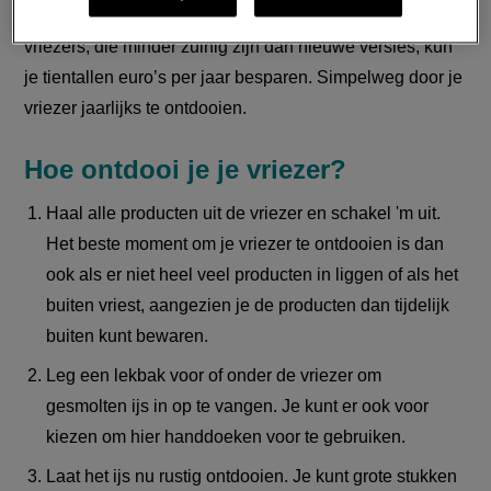
energieverbruik met ongeveer 10%. Vooral bij oudere
vriezers, die minder zuinig zijn dan nieuwe versies, kun
je tientallen euro’s per jaar besparen. Simpelweg door je
vriezer jaarlijks te ontdooien.
Hoe ontdooi je je vriezer?
Haal alle producten uit de vriezer en schakel 'm uit.
Het beste moment om je vriezer te ontdooien is dan
ook als er niet heel veel producten in liggen of als het
buiten vriest, aangezien je de producten dan tijdelijk
buiten kunt bewaren.
Leg een lekbak voor of onder de vriezer om
gesmolten ijs in op te vangen. Je kunt er ook voor
kiezen om hier handdoeken voor te gebruiken.
Laat het ijs nu rustig ontdooien. Je kunt grote stukken