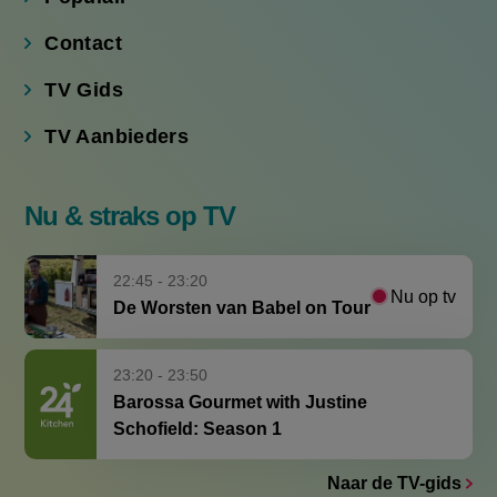
Contact
TV Gids
TV Aanbieders
Nu & straks op TV
22:45 - 23:20
Nu op tv
De Worsten van Babel on Tour
23:20 - 23:50
Barossa Gourmet with Justine
Schofield: Season 1
Naar de TV-gids