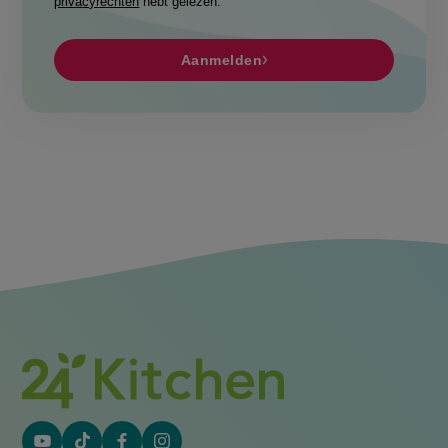
Aanmelden
YouTube
Tiktok
Facebook
Instagram