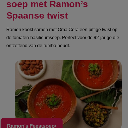
soep met Ramon’s
Spaanse twist
Ramon kookt samen met Oma Cora een pittige twist op
de tomaten-basilicumsoep. Perfect voor de 92-jarige die
ontzettend van de rumba houdt.
Ramon's Feestsoep