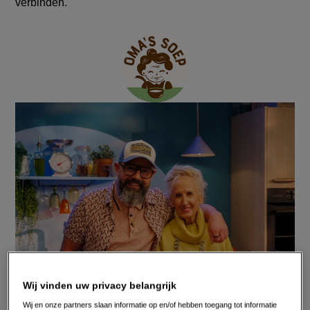
ouderen
verbinden.
Aangeboden
door:
Wij vinden uw privacy belangrijk
Wij en onze partners slaan informatie op en/of hebben toegang tot informatie