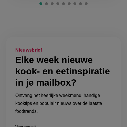
Nieuwsbrief
Elke week nieuwe
kook- en eetinspiratie
in je mailbox?
Ontvang het heerlijke weekmenu, handige
kooktips en populair nieuws over de laatste
foodtrends.
Show/hide
Voornaam