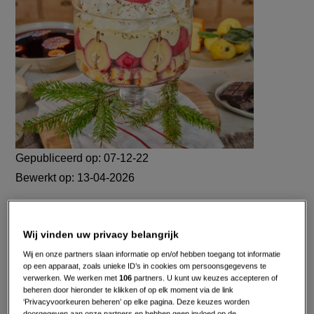
Gepubliceerd op:
07-12-22
Bewerkt op:
13-04-2026
Wij vinden uw privacy belangrijk
Wij en onze partners slaan informatie op en/of hebben toegang tot informatie
op een apparaat, zoals unieke ID’s in cookies om persoonsgegevens te
verwerken. We werken met
106
partners. U kunt uw keuzes accepteren of
beheren door hieronder te klikken of op elk moment via de link
‘Privacyvoorkeuren beheren’ op elke pagina. Deze keuzes worden
doorgegeven aan onze partners en hebben geen invloed op de