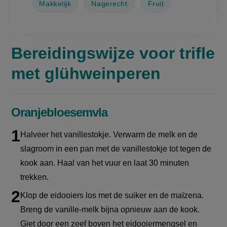
Makkelijk
Nagerecht
Fruit
Bereidingswijze voor trifle
met glühweinperen
Oranjebloesemvla
Halveer het vanillestokje. Verwarm de melk en de
slagroom in een pan met de vanillestokje tot tegen de
kook aan. Haal van het vuur en laat 30 minuten
trekken.
Klop de eidooiers los met de suiker en de maïzena.
Breng de vanille-melk bijna opnieuw aan de kook.
Giet door een zeef boven het eidooiermengsel en