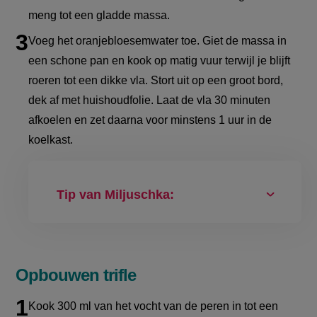
meng tot een gladde massa.
Voeg het oranjebloesemwater toe. Giet de massa in
een schone pan en kook op matig vuur terwijl je blijft
roeren tot een dikke vla. Stort uit op een groot bord,
dek af met huishoudfolie. Laat de vla 30 minuten
afkoelen en zet daarna voor minstens 1 uur in de
koelkast.
Tip van Miljuschka:
Opbouwen trifle
Kook 300 ml van het vocht van de peren in tot een