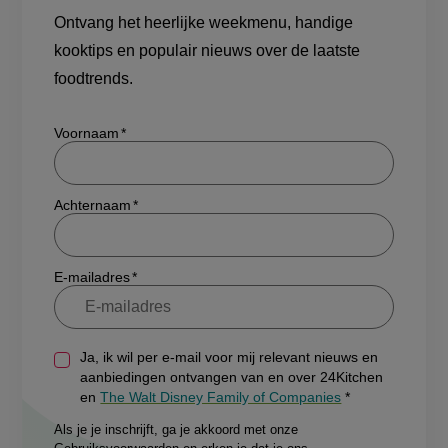
Ontvang het heerlijke weekmenu, handige
kooktips en populair nieuws over de laatste
foodtrends.
Show/hide
Voornaam
Achternaam
E-mailadres
Ja, ik wil per e-mail voor mij relevant nieuws en
aanbiedingen ontvangen van en over 24Kitchen
en
The Walt Disney Family of Companies
Als je je inschrijft, ga je akkoord met onze