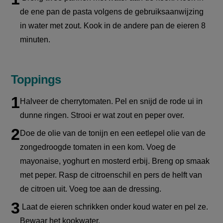
45
seconds
de ene pan de pasta volgens de gebruiksaanwijzing
in water met zout. Kook in de andere pan de eieren 8
minuten.
Toppings
Halveer de cherrytomaten. Pel en snijd de rode ui in
dunne ringen. Strooi er wat zout en peper over.
Doe de olie van de tonijn en een eetlepel olie van de
zongedroogde tomaten in een kom. Voeg de
mayonaise, yoghurt en mosterd erbij. Breng op smaak
met peper. Rasp de citroenschil en pers de helft van
de citroen uit. Voeg toe aan de dressing.
Laat de eieren schrikken onder koud water en pel ze.
Bewaar het kookwater.