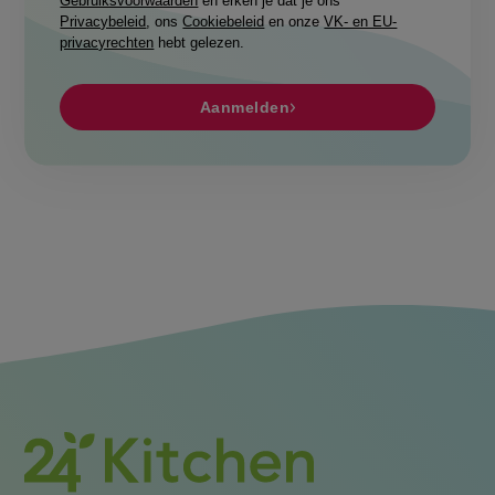
Gebruiksvoorwaarden
en erken je dat je ons
Privacybeleid
, ons
Cookiebeleid
en onze
VK- en EU-
privacyrechten
hebt gelezen.
Aanmelden