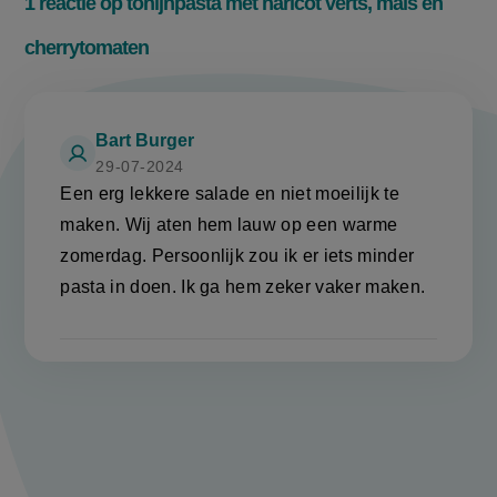
1 reactie op tonijnpasta met haricot verts, maïs en
cherrytomaten
Bart Burger
29-07-2024
Een erg lekkere salade en niet moeilijk te
maken. Wij aten hem lauw op een warme
zomerdag. Persoonlijk zou ik er iets minder
pasta in doen. Ik ga hem zeker vaker maken.