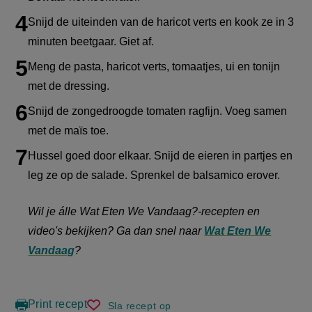
Snijd de uiteinden van de haricot verts en kook ze in 3
minuten beetgaar. Giet af.
Meng de pasta, haricot verts, tomaatjes, ui en tonijn
met de dressing.
Snijd de zongedroogde tomaten ragfijn. Voeg samen
met de maïs toe.
Hussel goed door elkaar. Snijd de eieren in partjes en
leg ze op de salade. Sprenkel de balsamico erover.
Wil je álle Wat Eten We Vandaag?-recepten en
video's bekijken? Ga dan snel naar
Wat Eten We
Vandaag
?
Print recept
Sla recept op
tonijnpasta