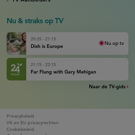
Nu & straks op TV
20:35 - 21:15
Nu op tv
Dish is Europe
21:15 - 22:15
Far Flung with Gary Mehigan
Naar de TV-gids
Privacybeleid
VK en EU privacyrechten
Cookiebeleid