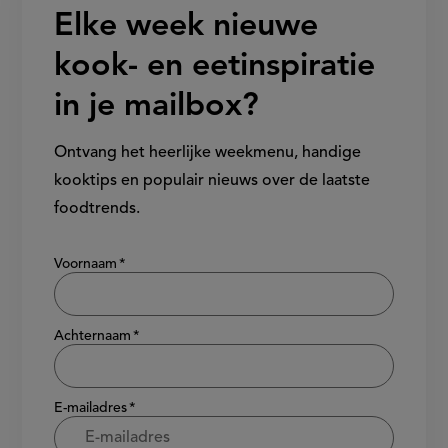
Elke week nieuwe
kook- en eetinspiratie
in je mailbox?
Ontvang het heerlijke weekmenu, handige
kooktips en populair nieuws over de laatste
foodtrends.
Show/hide
Voornaam
Achternaam
E-mailadres