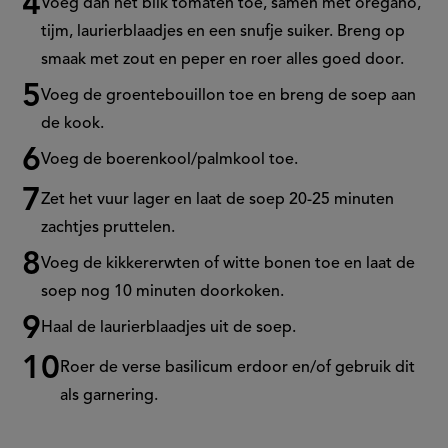
Voeg dan het blik tomaten toe, samen met oregano,
tijm, laurierblaadjes en een snufje suiker. Breng op
smaak met zout en peper en roer alles goed door.
Voeg de groentebouillon toe en breng de soep aan
de kook.
Voeg de boerenkool/palmkool toe.
Zet het vuur lager en laat de soep 20-25 minuten
zachtjes pruttelen.
Voeg de kikkererwten of witte bonen toe en laat de
soep nog 10 minuten doorkoken.
Haal de laurierblaadjes uit de soep.
Roer de verse basilicum erdoor en/of gebruik dit
als garnering.