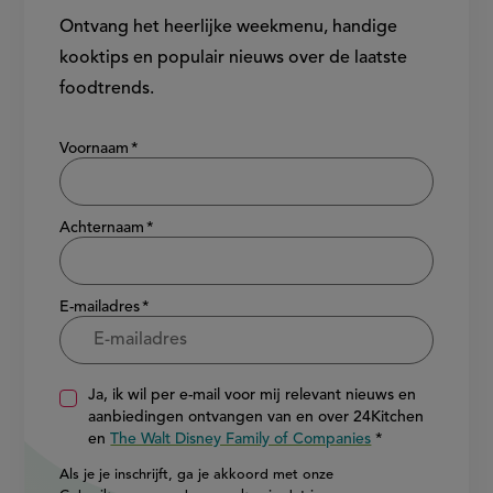
Ontvang het heerlijke weekmenu, handige
kooktips en populair nieuws over de laatste
foodtrends.
Show/hide
Voornaam
Achternaam
E-mailadres
Ja, ik wil per e-mail voor mij relevant nieuws en
aanbiedingen ontvangen van en over 24Kitchen
en
The Walt Disney Family of Companies
Als je je inschrijft, ga je akkoord met onze