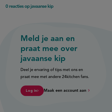
0 reacties op javaanse kip
Meld je aan en
praat mee over
javaanse kip
Deel je ervaring of tips met ons en
praat mee met andere 24kitchen fans.
Maak een account aan
Log in