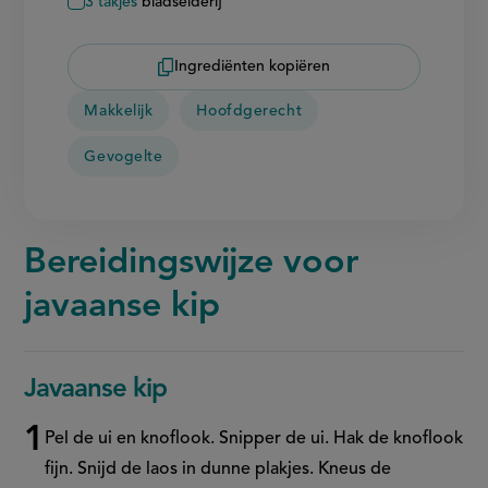
3
takjes
bladselderij
Ingrediënten kopiëren
Makkelijk
Hoofdgerecht
Gevogelte
Bereidingswijze voor
javaanse kip
Javaanse kip
Pel de ui en knoflook. Snipper de ui. Hak de knoflook
fijn. Snijd de laos in dunne plakjes. Kneus de