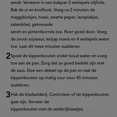
sereh. Verwarm in een bakpan 2 eetlepels olijfolie.
Bak de ui en knoflook. Voeg na 2 minuten de
maggiblokjes, trassi, zwarte peper, laosplakjes,
salamblad, gekneusde
sereh en pimentkorrels toe. Roer goed door. Voeg
de zoute sojasaus, ketjap manis en 4 eetlepels water
toe. Laat dit twee minuten sudderen.
Spoel de kippenbouten onder koud water en voeg
toe aan de pan. Zorg dat ze goed bedekt zijn met
de saus. Doe een deksel op de pan en laat de
kippenbouten op matig vuur voor 45 minuten
sudderen.
Hak de bladselderij. Controleer of de kippenbouten
gaar zijn. Serveer de
kippenbouten met de selderijblaadjes.