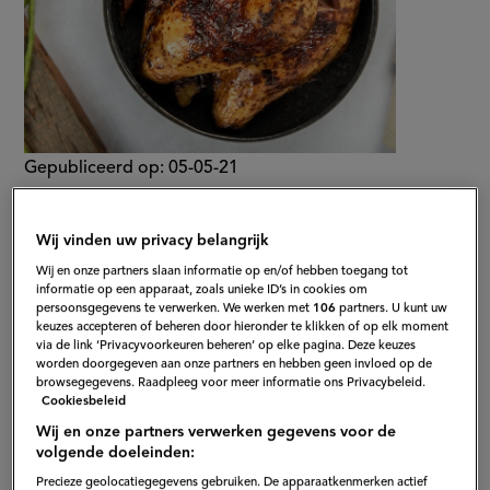
Gepubliceerd op:
05-05-21
Bewerkt op:
31-07-2025
Wij vinden uw privacy belangrijk
Wij en onze partners slaan informatie op en/of hebben toegang tot
informatie op een apparaat, zoals unieke ID’s in cookies om
persoonsgegevens te verwerken. We werken met
106
partners. U kunt uw
keuzes accepteren of beheren door hieronder te klikken of op elk moment
via de link ‘Privacyvoorkeuren beheren’ op elke pagina. Deze keuzes
worden doorgegeven aan onze partners en hebben geen invloed op de
browsegegevens. Raadpleeg voor meer informatie ons Privacybeleid.
Cookiesbeleid
Wij en onze partners verwerken gegevens voor de
volgende doeleinden:
Precieze geolocatiegegevens gebruiken. De apparaatkenmerken actief