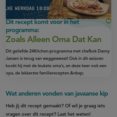
externe
externe
link)
link)
Dit recept komt voor in het
programma:
Zoals Alleen Oma Dat Kan
Dit geliefde 24Kitchen-programma met chefkok Danny
Jansen is terug van weggeweest! Ook in dit seizoen
kookt hij met de leukste oma's, en deze keer ook een
opa, de lekkerste familierecepten.&nbsp;
Wat anderen vonden van javaanse kip
Heb jij dit recept gemaakt? Of wil je graag iets
vragen over dit recept? Laat het weten!