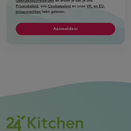
Gebruiksvoorwaarden
en erken je dat je ons
Privacybeleid
, ons
Cookiebeleid
en onze
VK- en EU-
privacyrechten
hebt gelezen.
Aanmelden