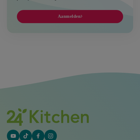
Aanmelden
YouTube
Tiktok
Facebook
Instagram
(externe
(externe
(externe
(externe