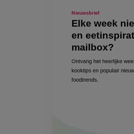
Nieuwsbrief
Elke week ni
en eetinspirat
mailbox?
Ontvang het heerlijke we
kooktips en populair nieuw
foodtrends.