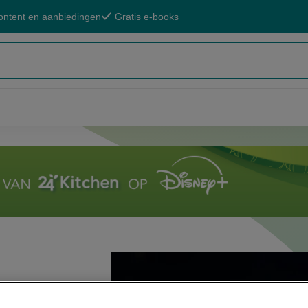
ontent en aanbiedingen
Gratis e-books