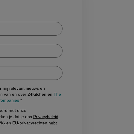
or mij relevant nieuws en
n van en over 24Kitchen en
The
 Companies
kkoord met onze
ken je dat je ons
Privacybeleid
,
VK- en EU-privacyrechten
hebt