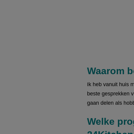
Waarom b
Ik heb vanuit hui
beste gesprekken vi
gaan delen als hobb
Welke pro