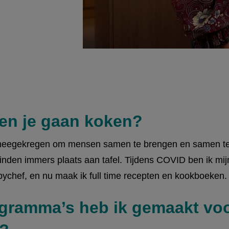
en je gaan koken?
s meegekregen om mensen samen te brengen en samen te
nden immers plaats aan tafel. Tijdens COVID ben ik mij
ychef, en nu maak ik full time recepten en kookboeken.
gramma’s heb ik gemaakt vo