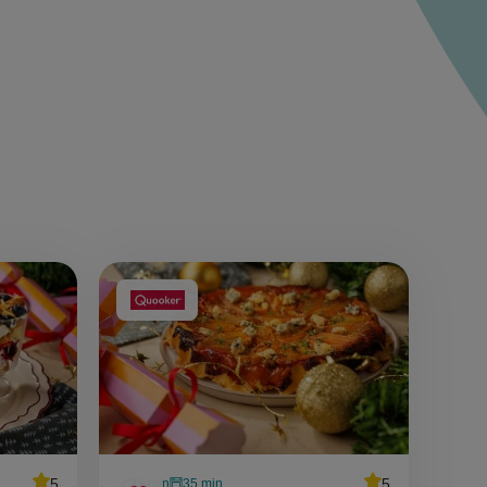
Aangeboden
door:
average
5
average
5
35 min
35 min