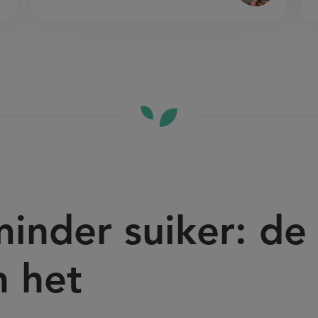
minder suiker: de
n het