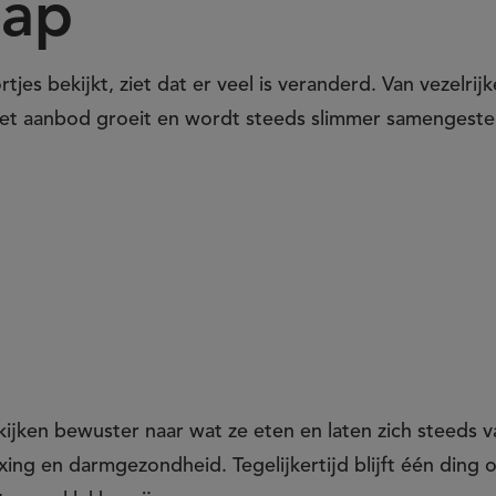
hap
es bekijkt, ziet dat er veel is veranderd. Van vezelrij
et aanbod groeit en wordt steeds slimmer samengeste
ijken bewuster naar wat ze eten en laten zich steeds v
xing en darmgezondheid. Tegelijkertijd blijft één ding