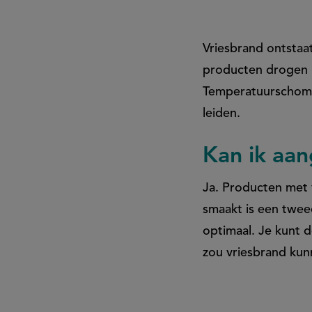
het?
Vriesbrand ontstaa
producten drogen ui
Temperatuurschomme
leiden.
Kan ik aan
Ja. Producten met 
smaakt is een twee
optimaal. Je kunt 
zou vriesbrand kun