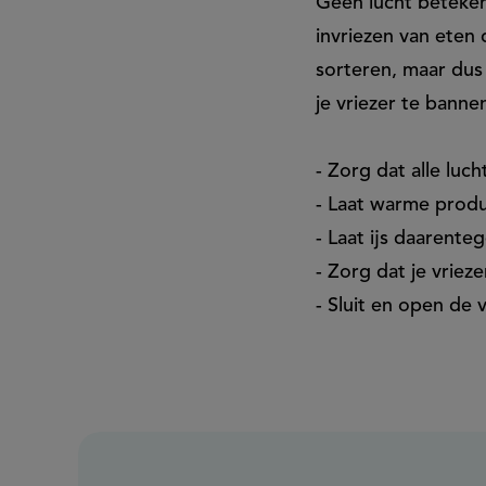
Geen lucht beteken
invriezen van eten 
sorteren, maar dus 
je vriezer te banne
- Zorg dat alle luch
- Laat warme produ
- Laat ijs daarente
- Zorg dat je vriez
- Sluit en open de 