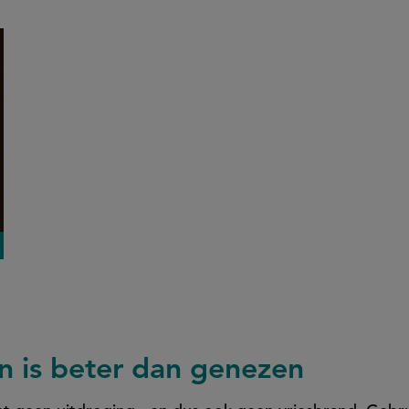
Shutterstock
 is beter dan genezen