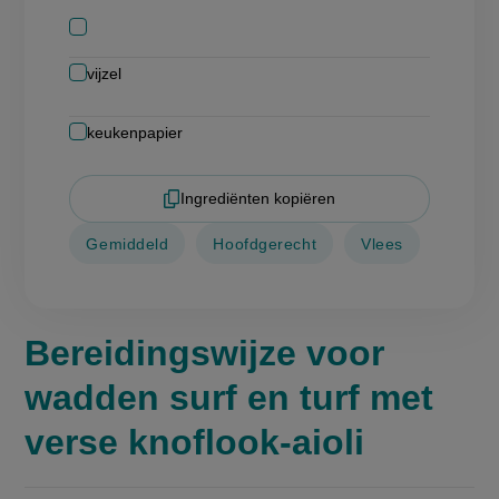
vijzel
keukenpapier
Ingrediënten kopiëren
Gemiddeld
Hoofdgerecht
Vlees
Bereidingswijze voor
wadden surf en turf met
verse knoflook-aioli