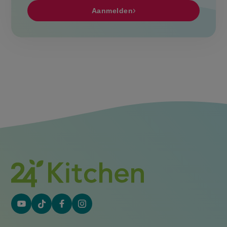
Aanmelden
YouTube
Tiktok
Facebook
Instagram
(externe
(externe
(externe
(externe