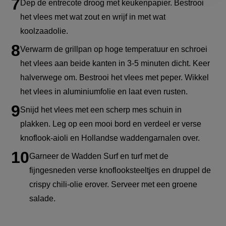
Dep de entrecote droog met keukenpapier.
Bestrooi
het vlees met wat zout en wrijf in met wat
koolzaadolie.
Verwarm de grillpan op hoge temperatuur en schroei
het vlees aan beide kanten in 3-5 minuten dicht. Keer
halverwege om. Bestrooi het vlees met peper. Wikkel
het vlees in aluminiumfolie en laat even rusten.
Snijd het vlees met een scherp mes schuin in
plakken.
Leg op een mooi bord en verdeel er verse
knoflook-aioli en Hollandse waddengarnalen over.
Garneer de Wadden Surf en turf met de
fijngesneden verse knoflooksteeltjes en druppel de
crispy chili-olie erover. Serveer met een groene
salade.