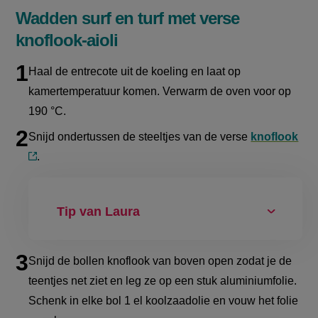
Wadden surf en turf met verse
knoflook-aioli
Haal de entrecote uit de koeling en laat op
kamertemperatuur komen. Verwarm de oven voor op
190 °C.
Snijd ondertussen de steeltjes van de verse
knoflook
.
(externe
link)
Tip van Laura
Snijd de bollen knoflook van boven open zodat je de
teentjes net ziet en leg ze op een stuk aluminiumfolie.
Schenk in elke bol 1 el koolzaadolie en vouw het folie