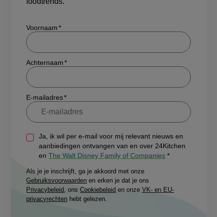
foodtrends.
Show/hide
Voornaam
Achternaam
E-mailadres
Ja, ik wil per e-mail voor mij relevant nieuws en
aanbiedingen ontvangen van en over 24Kitchen
en
The Walt Disney Family of Companies
Als je je inschrijft, ga je akkoord met onze
Gebruiksvoorwaarden
en erken je dat je ons
Privacybeleid
, ons
Cookiebeleid
en onze
VK- en EU-
privacyrechten
hebt gelezen.