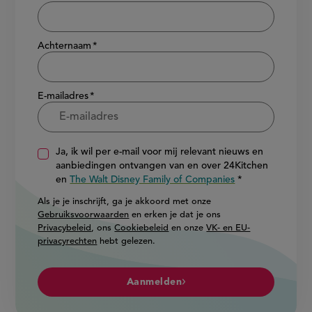
Achternaam
E-mailadres
Ja, ik wil per e-mail voor mij relevant nieuws en
aanbiedingen ontvangen van en over 24Kitchen
en
The Walt Disney Family of Companies
Als je je inschrijft, ga je akkoord met onze
Gebruiksvoorwaarden
en erken je dat je ons
Privacybeleid
, ons
Cookiebeleid
en onze
VK- en EU-
privacyrechten
hebt gelezen.
Aanmelden