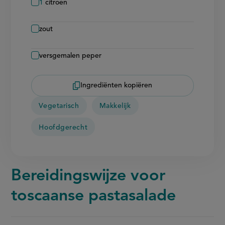
1
citroen
zout
versgemalen peper
Ingrediënten kopiëren
Vegetarisch
Makkelijk
Hoofdgerecht
Bereidingswijze voor
toscaanse pastasalade