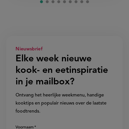
Nieuwsbrief
Elke week nieuwe
kook- en eetinspiratie
in je mailbox?
Ontvang het heerlijke weekmenu, handige
kooktips en populair nieuws over de laatste
foodtrends.
Show/hide
Voornaam