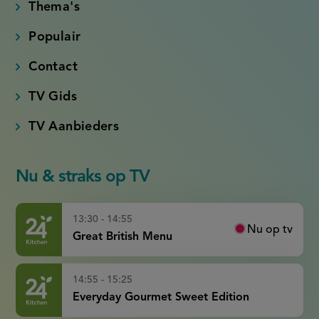
Thema's
Populair
Contact
TV Gids
TV Aanbieders
Nu & straks op TV
13:30 - 14:55
Nu op tv
Great British Menu
14:55 - 15:25
Everyday Gourmet Sweet Edition