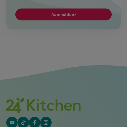
Aanmelden
YouTube
Tiktok
Facebook
Instagram