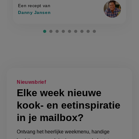
rijst'
rijst
Een recept van
Danny Jansen
Nieuwsbrief
Elke week nieuwe
kook- en eetinspiratie
in je mailbox?
Ontvang het heerlijke weekmenu, handige