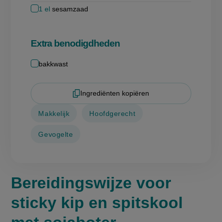
1
el
sesamzaad
Extra benodigdheden
bakkwast
Ingrediënten kopiëren
Makkelijk
Hoofdgerecht
Gevogelte
Bereidingswijze voor
sticky kip en spitskool