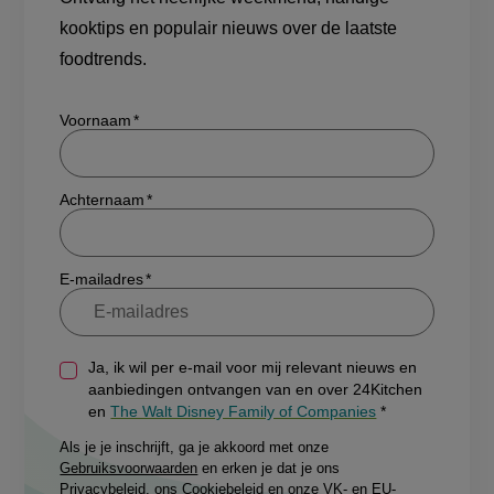
kooktips en populair nieuws over de laatste
foodtrends.
Show/hide
Voornaam
Achternaam
E-mailadres
Ja, ik wil per e-mail voor mij relevant nieuws en
aanbiedingen ontvangen van en over 24Kitchen
en
The Walt Disney Family of Companies
Als je je inschrijft, ga je akkoord met onze
Gebruiksvoorwaarden
en erken je dat je ons
Privacybeleid
, ons
Cookiebeleid
en onze
VK- en EU-