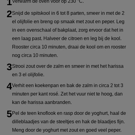
Verwarm de oven voor op 230 °C.
Snijd de spitskool in 6 tot 8 parten, smeer in met de 2
el olijfolie en breng op smaak met zout en peper. Leg
in een ovenschaal of bakplaat, zorg ervoor dat het in
een laag past. Halveer de citroen en leg bij de kool.
Rooster circa 10 minuten, draai de kool om en rooster
nog circa 10 minuten.
Strooi zout over de zalm en smeer in met het harissa
en 3 el olijfolie.
Verhit een koekenpan en bak de zalm in circa 2 tot 3
minuten per kant rosé. Zet het vuur niet te hoog, dan
kan de harissa aanbranden.
Pel de teen knoflook en rasp door de yoghurt, haal de
dilleblaadjes van de steeltjes en hak de blaadjes fijn.
Meng door de yoghurt met zout en goed veel peper.