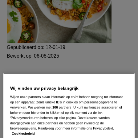
Gepubliceerd op:
12-01-19
Bewerkt op:
06-08-2025
Wij vinden uw privacy belangrijk
Wij en onze partners slaan informatie op en/of hebben toegang tot informatie
op een apparaat, zoals unieke ID’s in cookies om persoonsgegevens te
verwerken. We werken met
106
partners. U kunt uw keuzes accepteren of
beheren door hieronder te klikken of op elk moment via de link
‘Privacyvoorkeuren beheren’ op elke pagina. Deze keuzes worden
doorgegeven aan onze partners en hebben geen invloed op de
browsegegevens. Raadpleeg voor meer informatie ons Privacybeleid.
Cookiesbeleid