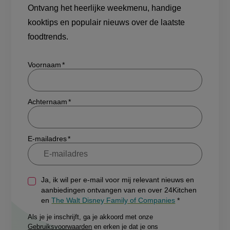
Ontvang het heerlijke weekmenu, handige
kooktips en populair nieuws over de laatste
foodtrends.
Show/hide
Voornaam
Achternaam
E-mailadres
Ja, ik wil per e-mail voor mij relevant nieuws en
aanbiedingen ontvangen van en over 24Kitchen
en
The Walt Disney Family of Companies
Als je je inschrijft, ga je akkoord met onze
Gebruiksvoorwaarden
en erken je dat je ons