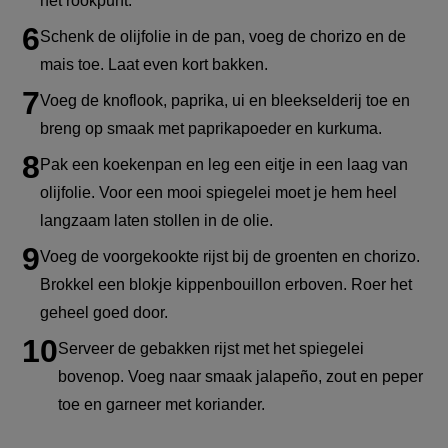
het rookpunt.
Schenk de olijfolie in de pan, voeg de chorizo en de
mais toe. Laat even kort bakken.
Voeg de knoflook, paprika, ui en bleekselderij toe en
breng op smaak met paprikapoeder en kurkuma.
Pak een koekenpan en leg een eitje in een laag van
olijfolie. Voor een mooi spiegelei moet je hem heel
langzaam laten stollen in de olie.
Voeg de voorgekookte rijst bij de groenten en chorizo.
Brokkel een blokje kippenbouillon erboven. Roer het
geheel goed door.
Serveer de gebakken rijst met het spiegelei
bovenop. Voeg naar smaak jalapeño, zout en peper
toe en garneer met koriander.