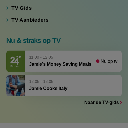
TV Gids
TV Aanbieders
Nu & straks op TV
11:00 - 12:05
Nu op tv
Jamie's Money Saving Meals
12:05 - 13:05
Jamie Cooks Italy
Naar de TV-gids