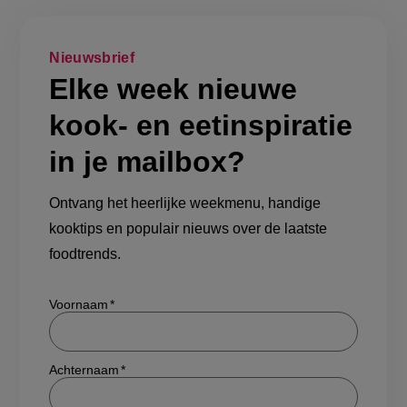
Nieuwsbrief
Elke week nieuwe
kook- en eetinspiratie
in je mailbox?
Ontvang het heerlijke weekmenu, handige
kooktips en populair nieuws over de laatste
foodtrends.
Show/hide
Voornaam
Achternaam