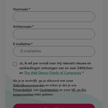
Voornaam
Achternaam
E-mailadres
Ja, ik wil per e-mail voor mij relevant nieuws en
aanbiedingen ontvangen van en over 24Kitchen
en
The Walt Disney Family of Companies
Als je je inschrijft, ga je akkoord met onze
Gebruiksvoorwaarden
en erken je dat je ons
Privacybeleid
, ons
Cookiebeleid
en onze
VK- en EU-
privacyrechten
hebt gelezen.
Aanmelden