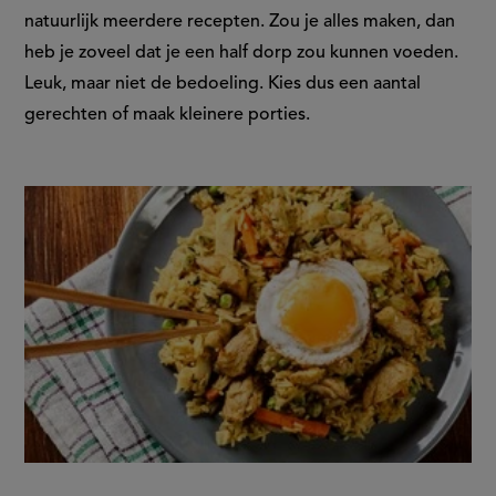
natuurlijk meerdere recepten. Zou je alles maken, dan
heb je zoveel dat je een half dorp zou kunnen voeden.
Leuk, maar niet de bedoeling. Kies dus een aantal
gerechten of maak kleinere porties.
slide
1
of
1