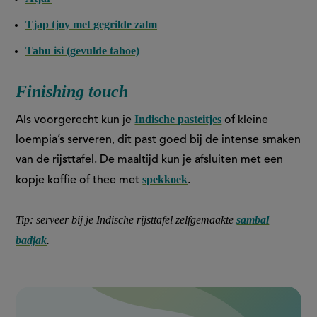
Tjap tjoy met gegrilde zalm
Tahu isi (gevulde tahoe)
Finishing touch
Indische pasteitjes
Als voorgerecht kun je
of kleine
loempia’s serveren, dit past goed bij de intense smaken
van de rijsttafel. De maaltijd kun je afsluiten met een
spekkoek
kopje koffie of thee met
.
Tip: serveer bij je Indische rijsttafel zelfgemaakte
sambal
badjak
.