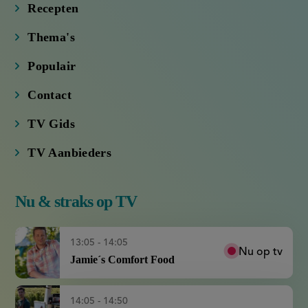
Thema's
Populair
Contact
TV Gids
TV Aanbieders
Nu & straks op TV
13:05 - 14:05
Nu op tv
Jamie´s Comfort Food
14:05 - 14:50
De Worsten van Babel on Tour