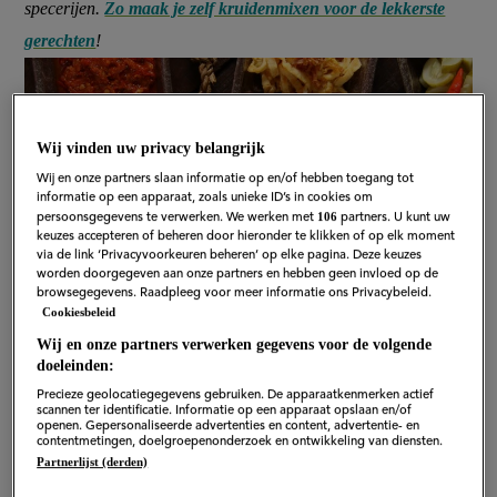
specerijen.
Zo maak je zelf kruidenmixen voor de lekkerste
gerechten
!
Wij vinden uw privacy belangrijk
Wij en onze partners slaan informatie op en/of hebben toegang tot
informatie op een apparaat, zoals unieke ID’s in cookies om
106
persoonsgegevens te verwerken. We werken met
partners. U kunt uw
keuzes accepteren of beheren door hieronder te klikken of op elk moment
via de link ‘Privacyvoorkeuren beheren’ op elke pagina. Deze keuzes
worden doorgegeven aan onze partners en hebben geen invloed op de
browsegegevens. Raadpleeg voor meer informatie ons Privacybeleid.
Cookiesbeleid
Wij en onze partners verwerken gegevens voor de volgende
doeleinden:
Precieze geolocatiegegevens gebruiken. De apparaatkenmerken actief
scannen ter identificatie. Informatie op een apparaat opslaan en/of
openen. Gepersonaliseerde advertenties en content, advertentie- en
contentmetingen, doelgroepenonderzoek en ontwikkeling van diensten.
Partnerlijst (derden)