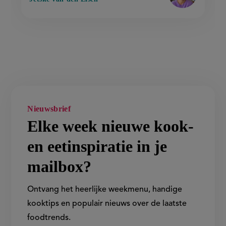
Nieuwsbrief
Elke week nieuwe kook-
en eetinspiratie in je
mailbox?
Ontvang het heerlijke weekmenu, handige
kooktips en populair nieuws over de laatste
foodtrends.
Show/hide