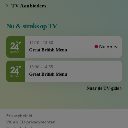
Nu & straks op TV
12:10 - 13:30
Nu op tv
Great British Menu
13:30 - 14:55
Great British Menu
Naar de TV-gids
Privacybeleid
VK en EU privacyrechten
Cookiebeleid
Gebruiksvoorwaarden