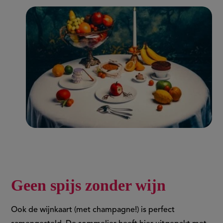
Geen spijs zonder wijn
Ook de wijnkaart (met champagne!) is perfect