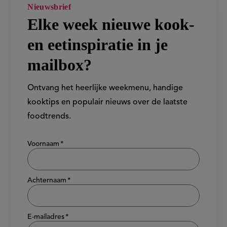
Elke week nieuwe kook-
en eetinspiratie in je
mailbox?
Ontvang het heerlijke weekmenu, handige
kooktips en populair nieuws over de laatste
foodtrends.
Show/hide
Voornaam
Achternaam
E-mailadres