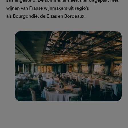
samengesteld. De sommelier heeft hier uitgepakt met
wijnen van Franse wijnmakers uit regio’s
als Bourgondië, de Elzas en Bordeaux.