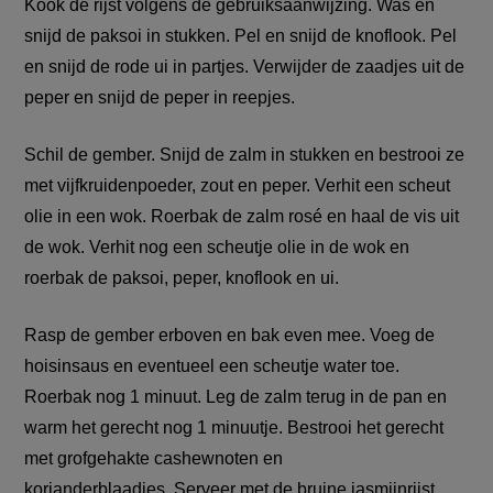
Kook de rijst volgens de gebruiksaanwijzing. Was en
snijd de paksoi in stukken. Pel en snijd de knoflook. Pel
en snijd de rode ui in partjes. Verwijder de zaadjes uit de
peper en snijd de peper in reepjes.
Schil de gember. Snijd de zalm in stukken en bestrooi ze
met vijfkruidenpoeder, zout en peper. Verhit een scheut
olie in een wok. Roerbak de zalm rosé en haal de vis uit
de wok. Verhit nog een scheutje olie in de wok en
roerbak de paksoi, peper, knoflook en ui.
Rasp de gember erboven en bak even mee. Voeg de
hoisinsaus en eventueel een scheutje water toe.
Roerbak nog 1 minuut. Leg de zalm terug in de pan en
warm het gerecht nog 1 minuutje. Bestrooi het gerecht
met grofgehakte cashewnoten en
korianderblaadjes. Serveer met de bruine jasmijnrijst.