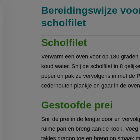
Bereidingswijze voo
scholfilet
Scholfilet
on
Verwarm een oven voor op 180 graden 
en
egen
koud water. Snij de scholfilet in 8 gelij
peper en pak ze vervolgens in met de 
cederhouten plankje en gaar in de oven 
Gestoofde prei
Snij de prei in de lengte door en vervol
ruime pan en breng aan de kook. Voeg 
takjes dragon toe en breng op smaak me