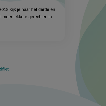
018 kijk je naar het derde en
l meer lekkere gerechten in
filet