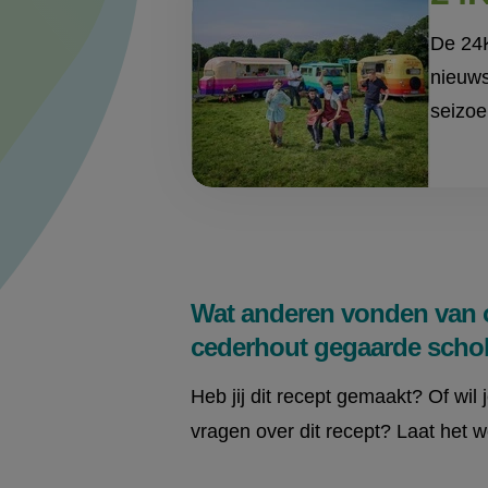
De 24K
nieuws
seizoe
Wat anderen vonden van 
cederhout gegaarde scholf
Heb jij dit recept gemaakt? Of wil 
vragen over dit recept? Laat het w