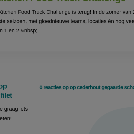
itchen Food Truck Challenge is terug! In de zomer van 2
te seizoen, met gloednieuwe teams, locaties én nog vee
n 1 en 2.&nbsp;
op
0 reacties op op cederhout gegaarde schol
ilet
je graag iets
eten!