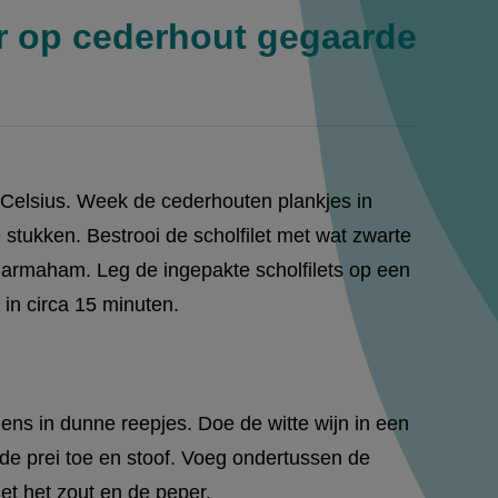
r op cederhout gegaarde
Celsius. Week de cederhouten plankjes in
ke stukken. Bestrooi de scholfilet met wat zwarte
Parmaham. Leg de ingepakte scholfilets op een
in circa 15 minuten.
gens in dunne reepjes. Doe de witte wijn in een
de prei toe en stoof. Voeg ondertussen de
t het zout en de peper.