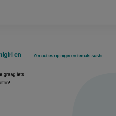
igiri en
0 reacties op nigiri en temaki sushi
je graag iets
eten!