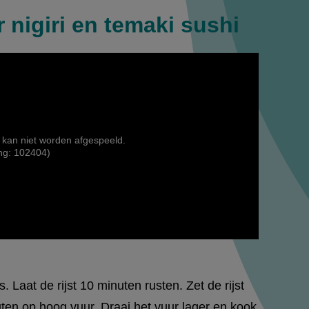
 nigiri en temaki sushi
 kan niet worden afgespeeld.
ng: 102404)
s. Laat de rijst 10 minuten rusten. Zet de rijst
ten op hoog vuur. Draai het vuur lager en kook