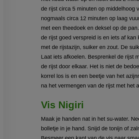
de rijst circa 5 minuten op middelhoog v
nogmaals circa 12 minuten op laag vuur. 
met een theedoek en deksel op de pan. 
de rijst goed verspreid is en iets af ka
met de rijstazijn, suiker en zout. De su
Laat iets afkoelen. Besprenkel de rijst
de rijst door elkaar. Het is niet de bedoel
korrel los is en een beetje van het azi
na het vermengen van de rijst met het 
Vis Nigiri
Maak je handen nat in het su-water. Nee
bolletje in je hand. Snijd de tonijn of za
Besmeer een kant van de vis naar smaak