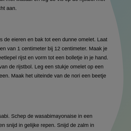
cht aan.
uts de eieren en bak tot een dunne omelet. Laat
pen van 1 centimeter bij 12 centimeter. Maak je
lepel rijst en vorm tot een bolletje in je hand.
 van de rijstbol. Leg een stukje omelet op een
een. Maak het uiteinde van de nori een beetje
abi. Schep de wasabimayonaise in een
 snijd in gelijke repen. Snijd de zalm in