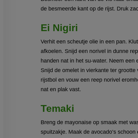
de besmeerde kant op de rijst. Druk za
Ei Nigiri
Verhit een scheutje olie in een pan. Kl
afkoelen. Snijd een norivel in dunne re
handen nat in het su-water. Neem een eet
Snijd de omelet in vierkante ter grootte
rijstbol en vouw een reep norivel eromh
nat en plak vast.
Temaki
Breng de mayonaise op smaak met was
spuitzakje. Maak de avocado’s schoon en