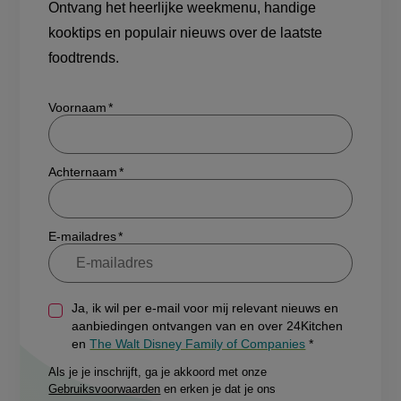
Ontvang het heerlijke weekmenu, handige
kooktips en populair nieuws over de laatste
foodtrends.
Show/hide
Voornaam
Achternaam
E-mailadres
Ja, ik wil per e-mail voor mij relevant nieuws en
aanbiedingen ontvangen van en over 24Kitchen
en
The Walt Disney Family of Companies
Als je je inschrijft, ga je akkoord met onze
Gebruiksvoorwaarden
en erken je dat je ons