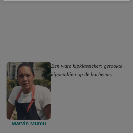
Een ware kipklassieker: gerookte
kippendijen op de barbecue.
Marvin Mumu