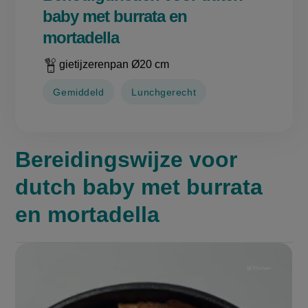
baby met burrata en
mortadella
gietijzerenpan Ø20 cm
Gemiddeld
Lunchgerecht
Bereidingswijze voor
dutch baby met burrata
en mortadella