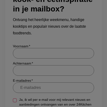
in je mailbox?
Ontvang het heerlijke weekmenu, handige
kooktips en populair nieuws over de laatste
foodtrends.
Show/hide
Voornaam
Achternaam
E-mailadres
Ja, ik wil per e-mail voor mij relevant nieuws en
aanbiedingen ontvangen van en over 24Kitchen