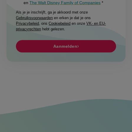
en
The Walt Disney Family of Companies
Als je je inschrijft, ga je akkoord met onze
Gebruiksvoorwaarden
en erken je dat je ons
Privacybeleid
, ons
Cookiebeleid
en onze
VK- en EU-
privacyrechten
hebt gelezen.
Aanmelden