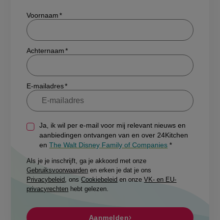
Show/hide
Voornaam
Achternaam
E-mailadres
Ja, ik wil per e-mail voor mij relevant nieuws en
aanbiedingen ontvangen van en over 24Kitchen
en
The Walt Disney Family of Companies
Als je je inschrijft, ga je akkoord met onze
Gebruiksvoorwaarden
en erken je dat je ons
Privacybeleid
, ons
Cookiebeleid
en onze
VK- en EU-
privacyrechten
hebt gelezen.
Aanmelden