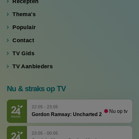
Recepten
Thema's
Populair
Contact
TV Gids
TV Aanbieders
Nu & straks op TV
22:05 - 23:05
Nu op tv
Gordon Ramsay: Uncharted 2
23:05 - 00:05