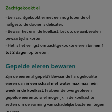
Zachtgekookt ei
- Een zachtgekookt ei met een nog lopende of
halfgestolde dooier is delicater.
- Bewaar het ei in de koelkast. Let op: de aanbevolen
bewaartijd is korter.
- Het is het veiligst om zachtgekookte eieren
binnen 1
tot 2 dagen
op te eten.
Gepelde eieren bewaren
Zijn de eieren al gepeld? Bewaar de hardgekookte
eieren dan
in een schaal met water maximaal één
week in de koelkast
. Probeer de overgebleven
gepelde eieren zo snel mogelijk in de koelkast te
zetten om de vorming van schadelijke bacteriën tegen
te gaan.