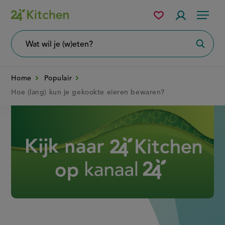
Overslaan
Mijn
Accountme
Menu
bewaarde
en
recepten
naar
Wat
Zoeke
wil
de
je
zoeken?
inhoud
Home
Populair
gaan
Hoe (lang) kun je gekookte eieren bewaren?
Disney+