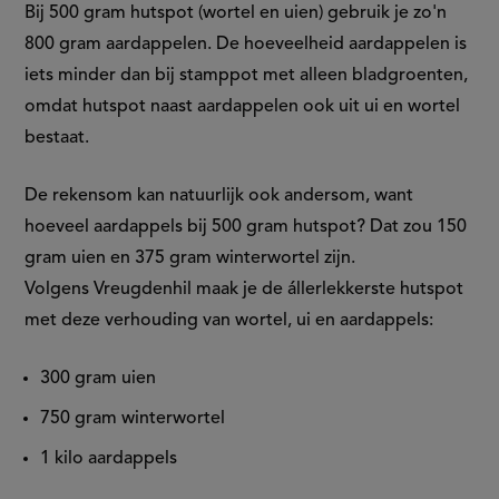
Bij 500 gram hutspot (wortel en uien) gebruik je zo'n
800 gram aardappelen. De hoeveelheid aardappelen is
iets minder dan bij stamppot met alleen bladgroenten,
omdat hutspot naast aardappelen ook uit ui en wortel
bestaat.
De rekensom kan natuurlijk ook andersom, want
hoeveel aardappels bij 500 gram hutspot​? Dat zou 150
gram uien en 375 gram winterwortel zijn.
Volgens Vreugdenhil maak je de állerlekkerste hutspot
met deze verhouding van wortel, ui en aardappels:
300 gram uien
750 gram winterwortel
1 kilo aardappels