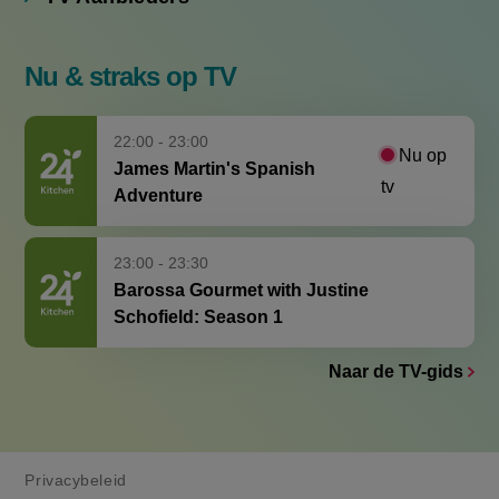
Nu & straks op TV
22:00 - 23:00
Nu op
James Martin's Spanish
tv
Adventure
23:00 - 23:30
Barossa Gourmet with Justine
Schofield: Season 1
Naar de TV-gids
Privacybeleid
VK en EU privacyrechten
Cookiebeleid