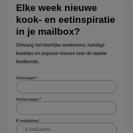
kook- en eetinspiratie
in je mailbox?
Ontvang het heerlijke weekmenu, handige
kooktips en populair nieuws over de laatste
foodtrends.
Show/hide
Voornaam
Achternaam
E-mailadres