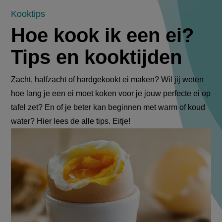
Hoe
Kooktips
Hoe kook ik een ei?
kook
Tips en kooktijden
ik
een
Zacht, halfzacht of hardgekookt ei maken? Wil jij weten
hoe lang je een ei moet koken voor je jouw perfecte ei op
ei?
tafel zet? En of je beter kan beginnen met warm of koud
Tips
water? Hier lees de alle tips. Eitje!
en
kooktijden