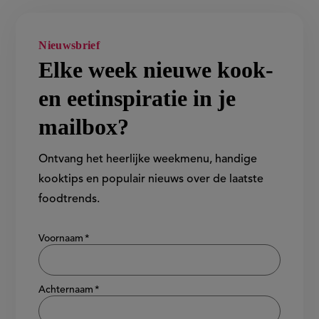
Nieuwsbrief
Elke week nieuwe kook-
en eetinspiratie in je
mailbox?
Ontvang het heerlijke weekmenu, handige
kooktips en populair nieuws over de laatste
foodtrends.
Show/hide
Voornaam
Achternaam