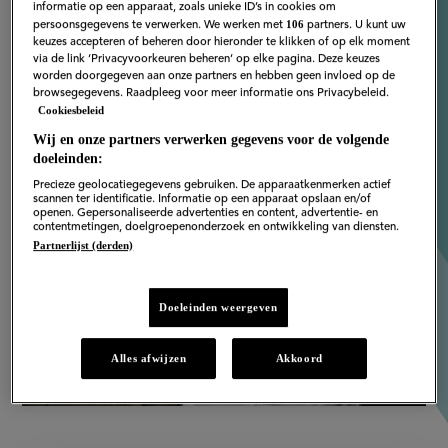
Hans van Wolde
informatie op een apparaat, zoals unieke ID’s in cookies om
106
persoonsgegevens te verwerken. We werken met
partners. U kunt uw
keuzes accepteren of beheren door hieronder te klikken of op elk moment
via de link ‘Privacyvoorkeuren beheren’ op elke pagina. Deze keuzes
worden doorgegeven aan onze partners en hebben geen invloed op de
browsegegevens. Raadpleeg voor meer informatie ons Privacybeleid.
Cookiesbeleid
Wij en onze partners verwerken gegevens voor de volgende
doeleinden:
Precieze geolocatiegegevens gebruiken. De apparaatkenmerken actief
scannen ter identificatie. Informatie op een apparaat opslaan en/of
openen. Gepersonaliseerde advertenties en content, advertentie- en
contentmetingen, doelgroepenonderzoek en ontwikkeling van diensten.
Partnerlijst (derden)
Doeleinden weergeven
Alles afwijzen
Akkoord