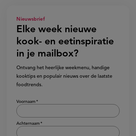
Nieuwsbrief
Elke week nieuwe
kook- en eetinspiratie
in je mailbox?
Ontvang het heerlijke weekmenu, handige
kooktips en populair nieuws over de laatste
foodtrends.
Show/hide
Voornaam
Achternaam