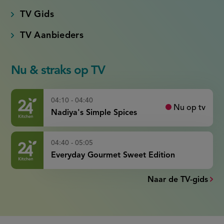
TV Gids
TV Aanbieders
Nu & straks op TV
04:10 - 04:40
Nu op tv
Nadiya's Simple Spices
04:40 - 05:05
Everyday Gourmet Sweet Edition
Naar de TV-gids