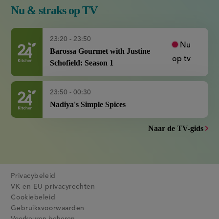
Nu & straks op TV
23:20 - 23:50
Nu
Barossa Gourmet with Justine
op tv
Schofield: Season 1
23:50 - 00:30
Nadiya's Simple Spices
Naar de TV-gids
Privacybeleid
VK en EU privacyrechten
Cookiebeleid
Gebruiksvoorwaarden
Voorkeuren beheren