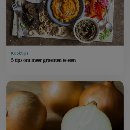
Kooktips
5 tips om meer groenten te eten