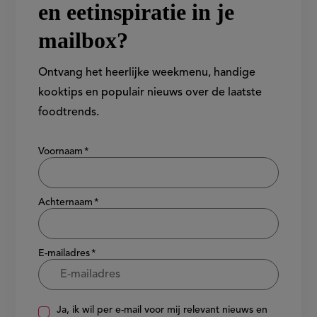
en eetinspiratie in je
mailbox?
Ontvang het heerlijke weekmenu, handige
kooktips en populair nieuws over de laatste
foodtrends.
Show/hide
Voornaam
Achternaam
E-mailadres
Ja, ik wil per e-mail voor mij relevant nieuws en