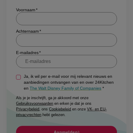
Show/hide
Voornaam
Achternaam
E-mailadres
Ja, ik wil per e-mail voor mij relevant nieuws en
aanbiedingen ontvangen van en over 24Kitchen
en
The Walt Disney Family of Companies
Als je je inschrijft, ga je akkoord met onze
Gebruiksvoorwaarden
en erken je dat je ons
Privacybeleid
, ons
Cookiebeleid
en onze
VK- en EU-
privacyrechten
hebt gelezen.
Aanmelden