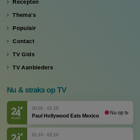
Recepten
Thema's
Populair
Contact
TV Gids
TV Aanbieders
Nu & straks op TV
00:05 - 01:10
Nu op tv
Paul Hollywood Eats Mexico
01:10 - 02:10