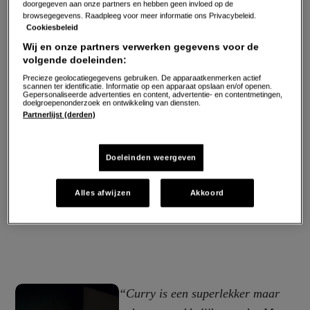
doorgegeven aan onze partners en hebben geen invloed op de
browsegegevens. Raadpleeg voor meer informatie ons Privacybeleid.
Cookiesbeleid
Wij en onze partners verwerken gegevens voor de
volgende doeleinden:
Precieze geolocatiegegevens gebruiken. De apparaatkenmerken actief
scannen ter identificatie. Informatie op een apparaat opslaan en/of openen.
Gepersonaliseerde advertenties en content, advertentie- en contentmetingen,
doelgroepenonderzoek en ontwikkeling van diensten.
Partnerlijst (derden)
Doeleinden weergeven
Alles afwijzen
Akkoord
“Curry is een superlekker maar