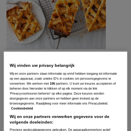
Gepubliceerd op:
15-09-20
Bewerkt op:
13-04-2026
Wij vinden uw privacy belangrijk
Wij en onze partners slaan informatie op en/of hebben toegang tot informatie
op een apparaat, zoals unieke ID’s in cookies om persoonsgegevens te
verwerken. We werken met
106
partners. U kunt uw keuzes accepteren of
beheren door hieronder te klikken of op elk moment via de link
‘Privacyvoorkeuren beheren’ op elke pagina. Deze keuzes worden
doorgegeven aan onze partners en hebben geen invloed op de
browsegegevens. Raadpleeg voor meer informatie ons Privacybeleid.
Cookiesbeleid
Wij en onze partners verwerken gegevens voor de
volgende doeleinden:
Precieze geolocatiegegevens gebruiken. De apparaatkenmerken actief