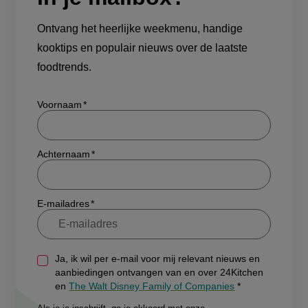
Ontvang het heerlijke weekmenu, handige
kooktips en populair nieuws over de laatste
foodtrends.
Show/hide
Voornaam
Achternaam
E-mailadres
Ja, ik wil per e-mail voor mij relevant nieuws en
aanbiedingen ontvangen van en over 24Kitchen
en
The Walt Disney Family of Companies