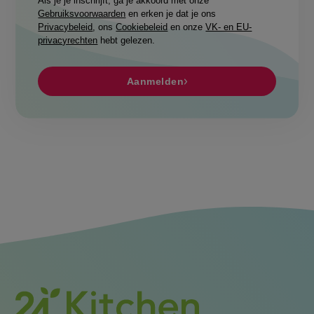
Als je je inschrijft, ga je akkoord met onze
Gebruiksvoorwaarden
en erken je dat je ons
Privacybeleid
, ons
Cookiebeleid
en onze
VK- en EU-
privacyrechten
hebt gelezen.
Aanmelden