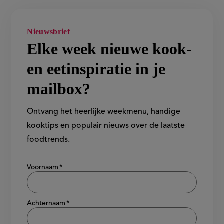
Nieuwsbrief
Elke week nieuwe kook-
en eetinspiratie in je
mailbox?
Ontvang het heerlijke weekmenu, handige
kooktips en populair nieuws over de laatste
foodtrends.
Show/hide
Voornaam
Achternaam