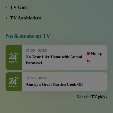
TV Gids
TV Aanbieders
Nu & straks op TV
07:00 - 07:55
Nu op
No Taste Like Home with Antoni
tv
Porowski
07:55 - 08:55
Ainsley's Great Garden Cook Off
Naar de TV-gids