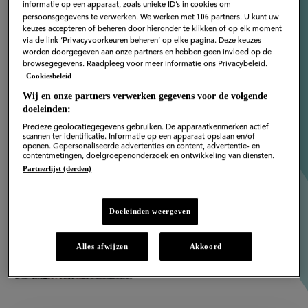
Corria Houthuizen
informatie op een apparaat, zoals unieke ID’s in cookies om
106
persoonsgegevens te verwerken. We werken met
partners. U kunt uw
keuzes accepteren of beheren door hieronder te klikken of op elk moment
via de link ‘Privacyvoorkeuren beheren’ op elke pagina. Deze keuzes
worden doorgegeven aan onze partners en hebben geen invloed op de
browsegegevens. Raadpleeg voor meer informatie ons Privacybeleid.
Cookiesbeleid
Wij en onze partners verwerken gegevens voor de volgende
doeleinden:
Precieze geolocatiegegevens gebruiken. De apparaatkenmerken actief
scannen ter identificatie. Informatie op een apparaat opslaan en/of
openen. Gepersonaliseerde advertenties en content, advertentie- en
contentmetingen, doelgroepenonderzoek en ontwikkeling van diensten.
Partnerlijst (derden)
Doeleinden weergeven
Alles afwijzen
Akkoord